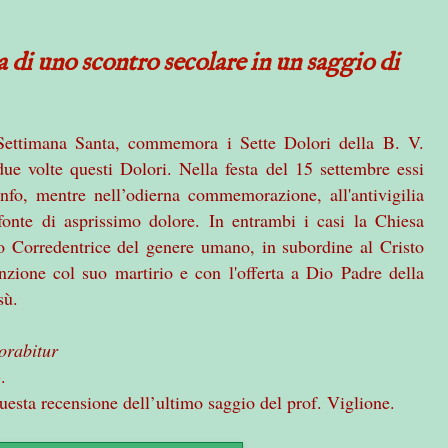
a di uno scontro secolare in un saggio di
 Settimana Santa, commemora i Sette Dolori della B. V.
volte questi Dolori. Nella festa del 15 settembre essi
onfo, mentre nell’odierna commemorazione, all'antivigilia
fonte di asprissimo dolore. In entrambi i casi la Chiesa
o Corredentrice del genere umano, in subordine al Cristo
nzione col suo martirio e con l'offerta a Dio Padre della
sù.
orabitur
.
sta recensione dell’ultimo saggio del prof. Viglione.