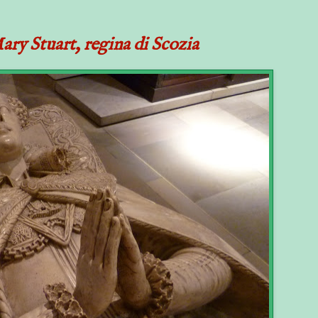
Mary Stuart, regina di Scozia