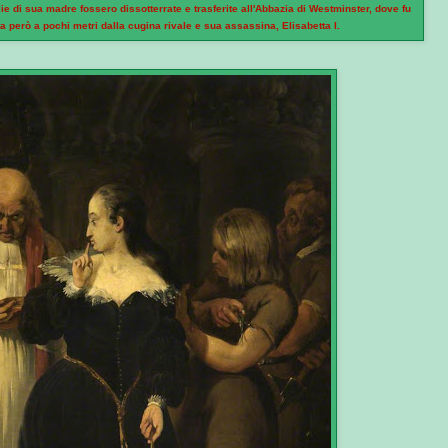
e di sua madre fossero dissotterrate e trasferite all'Abbazia di Westminster, dove fu
 però a pochi metri dalla cugina rivale e sua assassina, Elisabetta I.