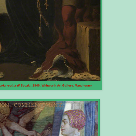
aria regina di Scozia
, 1840, Whitworth Art Gallery, Manchester