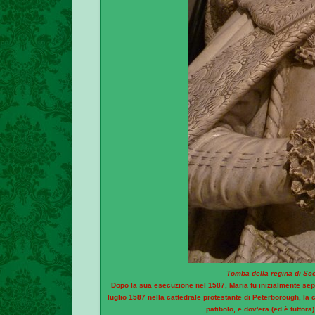
Tomba della regina di Sco
Dopo la sua esecuzione nel 1587, Maria fu inizialmente sepol
luglio 1587 nella cattedrale protestante di Peterborough, la
patibolo, e dov'era (ed è tuttor