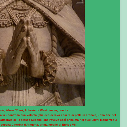
zia, Maria Stuart
, Abbazia di Westminster, Londra.
ta - contro la sua volontà (che desiderava essere sepolta in Francia) - alla fine del
 cattedrale dello stesso Decano, che l'aveva così annoiata nei suoi ultimi momenti sul
a) sepolta Caterina d'Aragona, prima moglie di Enrico VIII.