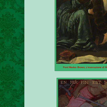
Ford Madox Brown,
L'esecuzione di M