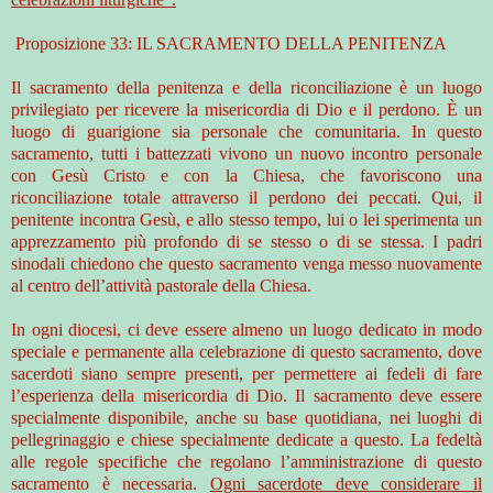
Proposizione 33: IL SACRAMENTO DELLA PENITENZA
Il sacramento della penitenza e della riconciliazione è un luogo
privilegiato per ricevere la misericordia di Dio e il perdono. È un
luogo di guarigione sia personale che comunitaria. In questo
sacramento, tutti i battezzati vivono un nuovo incontro personale
con Gesù Cristo e con la Chiesa, che favoriscono una
riconciliazione totale attraverso il perdono dei peccati. Qui, il
penitente incontra Gesù, e allo stesso tempo, lui o lei sperimenta un
apprezzamento più profondo di se stesso o di se stessa. I padri
sinodali chiedono che questo sacramento venga messo nuovamente
al centro dell’attività pastorale della Chiesa.
In ogni diocesi, ci deve essere almeno un luogo dedicato in modo
speciale e permanente alla celebrazione di questo sacramento, dove
sacerdoti siano sempre presenti, per permettere ai fedeli di fare
l’esperienza della misericordia di Dio. Il sacramento deve essere
specialmente disponibile, anche su base quotidiana, nei luoghi di
pellegrinaggio e chiese specialmente dedicate a questo. La fedeltà
alle regole specifiche che regolano l’amministrazione di questo
sacramento è necessaria.
Ogni sacerdote deve considerare il