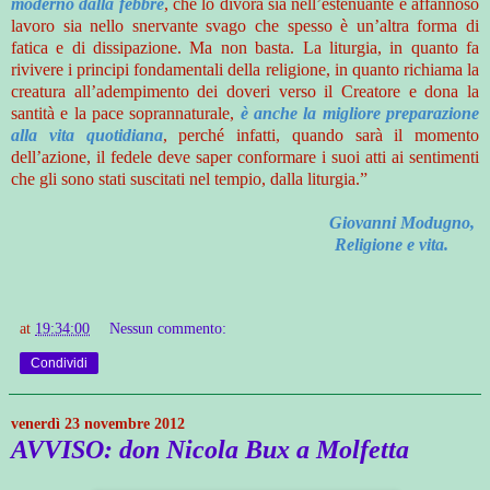
moderno dalla febbre
, che lo divora sia nell’estenuante e affannoso
lavoro sia nello snervante svago che spesso è un’altra forma di
fatica e di dissipazione. Ma non basta. La liturgia, in quanto fa
rivivere i principi fondamentali della religione, in quanto richiama la
creatura all’adempimento dei doveri verso il Creatore e dona la
santità e la pace soprannaturale,
è anche la migliore preparazione
alla vita quotidiana
, perché infatti, quando sarà il momento
dell’azione, il fedele deve saper conformare i suoi atti ai sentimenti
che gli sono stati suscitati nel tempio, dalla liturgia.”
Giovanni Modugno,
Religione e vita.
at
19:34:00
Nessun commento:
Condividi
venerdì 23 novembre 2012
AVVISO: don Nicola Bux a Molfetta