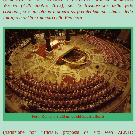
Vescovi (7-28 ottobre 2012), per la trasmissione della fede
cristiana, si è parlato in maniera sorprendentemente chiara della
Liturgia e del Sacramento della Penitenza.
Foto: Romano Siciliani da chiesacattolica.it
(traduzione non ufficiale, proposta da sito web ZENIT;