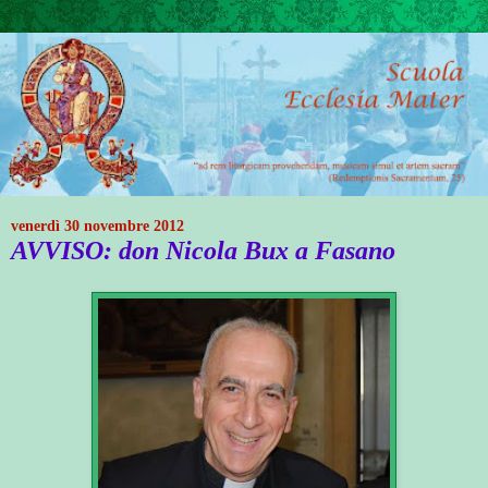
venerdì 30 novembre 2012
AVVISO: don Nicola Bux a Fasano