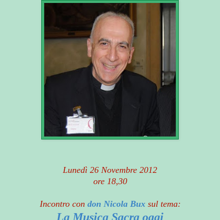
Lunedì 26 Novembre 2012
ore 18,30
Incontro con
don Nicola Bux
sul tema:
La Musica Sacra oggi