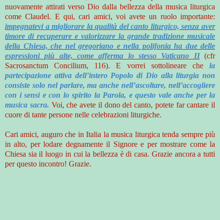
nuovamente attirati verso Dio dalla bellezza della musica liturgica
come Claudel. E qui, cari amici, voi avete un ruolo importante:
impegnatevi a migliorare la qualità del canto liturgico, senza aver
timore di recuperare e valorizzare la grande tradizione musicale
della Chiesa, che nel gregoriano e nella polifonia ha due delle
espressioni più alte, come afferma lo stesso Vaticano II
(cfr
Sacrosanctum Concilium, 116). E vorrei sottolineare che
la
partecipazione attiva dell’intero Popolo di Dio alla liturgia non
consiste solo nel parlare, ma anche nell’ascoltare, nell’accogliere
con i sensi e con lo spirito la Parola, e questo vale anche per la
musica sacra.
Voi, che avete il dono del canto, potete far cantare il
cuore di tante persone nelle celebrazioni liturgiche.
Cari amici, auguro che in Italia la musica liturgica tenda sempre più
in alto, per lodare degnamente il Signore e per mostrare come la
Chiesa sia il luogo in cui la bellezza è di casa. Grazie ancora a tutti
per questo incontro! Grazie.