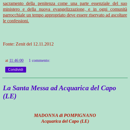
sacramento della penitenza come una parte essenziale del suo
ministero e della nuova evangelizzazione, e in ogni comunità
parrocchiale un tempo appropriato deve essere riservato ad ascoltare
le confessioni.
Fonte: Zenit del 12.11.2012
at
11:46:00
1 commento:
Condividi
La Santa Messa ad Acquarica del Capo
(LE)
MADONNA di POMPIGNANO
Acquarica del Capo (LE)