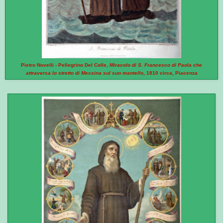
Pietro Novelli - Pellegrino Del Colle,
Miracolo di S. Francesco di Paola che
attraversa lo stretto di Messina sul suo mantello
, 1810 circa, Piacenza