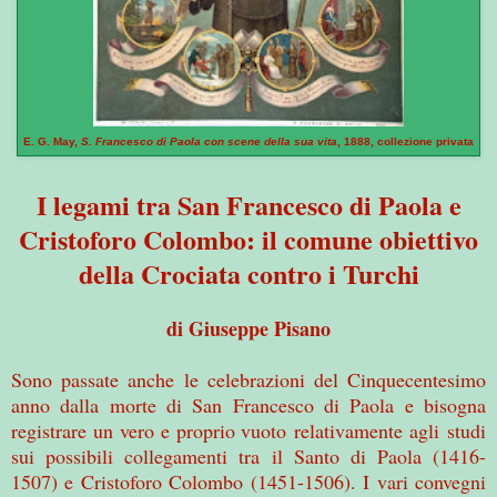
E. G. May,
S. Francesco di Paola con scene della sua vita
, 1888, collezione privata
I legami tra San Francesco di Paola e
Cristoforo Colombo: il comune obiettivo
della Crociata contro i Turchi
di Giuseppe Pisano
Sono passate anche le celebrazioni del Cinquecentesimo
anno dalla morte di San Francesco di Paola e bisogna
registrare un vero e proprio vuoto relativamente agli studi
sui possibili collegamenti tra il Santo di Paola (1416-
1507) e Cristoforo Colombo (1451-1506). I vari convegni