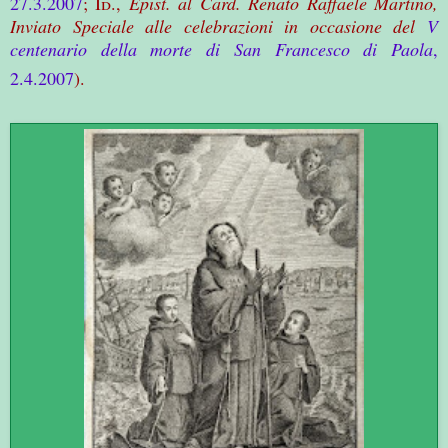
27.3.2007
;
Id
.,
Epist. al Card. Renato Raffaele Martino,
Inviato Speciale alle celebrazioni in occasione del
V
centenario della morte di San Francesco di Paola
,
2.4.2007
).