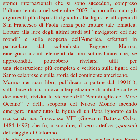
storici internazionali che si sono succeduti, compreso
l’ultimo tenutosi nel settembre 2007, hanno affrontato gli
argomenti più disparati riguardo alla figura e all’opera di
San Francesco di Paola senza però trattare tale tematica.
Eppure alla luce degli ultimi studi sul “navigatore dei due
mondi” e sulla scoperta dell’America, effettuati in
particolare dal colombista Ruggero Marino,
emergono alcuni elementi da non sottovalutare che, se
approfonditi, potrebbero rivelarsi utili per
una ricostruzione più completa e veritiera sulla figura del
Santo calabrese e sulla storia del continente americano.
Marino nei suoi libri, pubblicati a partire dal 1991(1),
sulla base di una nuova interpretazione di antiche carte e
documenti, rivisita le vicende dell’”Ammiraglio del Mare
Oceano” e della scoperta del Nuovo Mondo facendo
emergere innanzitutto la figura di un Papa ignorato dalla
ricerca storica: Innocenzo VIII (Giovanni Battista Cybo,
1484-1492) che fu, a suo dire, il vero artefice (
sponsor
)
del viaggio di Colombo.
Un altro eminente colombista, il professor Gaetano Ferro