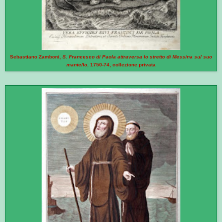
Sebastiano Zamboni,
S. Francesco di Paola attraversa lo stretto di Messina sul suo
mantello
, 1750-74, collezione privata