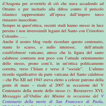
d’Aragona per avvertirlo di ciò che stava accadendo ad
Otranto e per incitarlo alla difesa contro il pericolo
islamico rappresentato all’epoca dall’impero turco
rimasero inascoltate.
Sempre in quest’ottica, recenti studi hanno messo in luce
persino i non inverosimili legami del Santo con Cristoforo
Colombo …. .
Anche il nostro blog vuole ricordare questo centenario,
stante lo scarso, o nullo interesse, dell’attuale
establishment
vaticano, atteso che la figura del santo
calabrese contrasta non poco con l’attuale orientamento
dello stesso, prono com’è, in un’ottica politicamente
corretta, verso l’Islam e verso il “sociale”. L’ultimo
ricordo significativo da parte vaticana del Santo calabrese
– che Pio XII nel 1943 aveva eletto a celeste patrono della
gente di mare – risale al 2007 in occasione del V
Centenario della morte dello stesso (
v
.
Benedetto XVI
,
Messaggio all’Ordine dei Minimi in occasione del
V
Centenario della morte di San Francesco di Paola
,