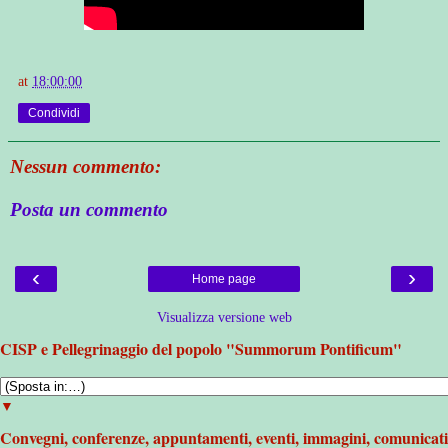
at
18:00:00
Condividi
Nessun commento:
Posta un commento
‹
›
Home page
Visualizza versione web
CISP e Pellegrinaggio del popolo "Summorum Pontificum"
▼
Convegni, conferenze, appuntamenti, eventi, immagini, comunicati