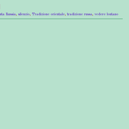
nta Russia
,
silenzio
,
Tradizione orientale
,
tradizione russa
,
vedere lontano