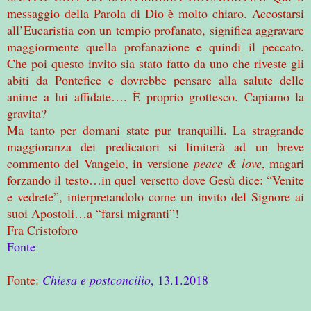
messaggio della Parola di Dio è molto chiaro. Accostarsi
all’Eucaristia con un tempio profanato, significa aggravare
maggiormente quella profanazione e quindi il peccato.
Che poi questo invito sia stato fatto da uno che riveste gli
abiti da Pontefice e dovrebbe pensare alla salute delle
anime a lui affidate…. È proprio grottesco. Capiamo la
gravita?
Ma tanto per domani state pur tranquilli. La stragrande
maggioranza dei predicatori si limiterà ad un breve
commento del Vangelo, in versione
peace & love
, magari
forzando il testo…in quel versetto dove Gesù dice: “Venite
e vedrete”, interpretandolo come un invito del Signore ai
suoi Apostoli…a “farsi migranti”!
Fra Cristoforo
Fonte
Fonte:
Chiesa e postconcilio
, 13.1.2018