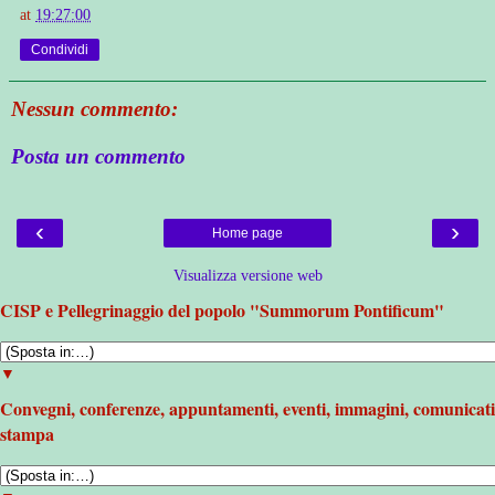
at
19:27:00
Condividi
Nessun commento:
Posta un commento
‹
›
Home page
Visualizza versione web
CISP e Pellegrinaggio del popolo "Summorum Pontificum"
▼
Convegni, conferenze, appuntamenti, eventi, immagini, comunicati
stampa