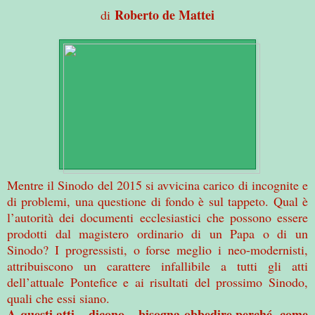
Roberto de Mattei
di
Mentre il Sinodo del 2015 si avvicina carico di incognite e
di problemi, una questione di fondo è sul tappeto. Qual è
l’autorità dei documenti ecclesiastici che possono essere
prodotti dal magistero ordinario di un Papa o di un
Sinodo? I progressisti, o forse meglio i neo-modernisti,
attribuiscono un carattere infallibile a tutti gli atti
dell’attuale Pontefice e ai risultati del prossimo Sinodo,
quali che essi siano.
A questi atti – dicono – bisogna obbedire perché, come