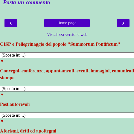
Posta un commento
‹
›
Home page
Visualizza versione web
CISP e Pellegrinaggio del popolo "Summorum Pontificum"
▼
Convegni, conferenze, appuntamenti, eventi, immagini, comunicati
stampa
▼
Post autorevoli
▼
Aforismi, detti ed apoftegmi