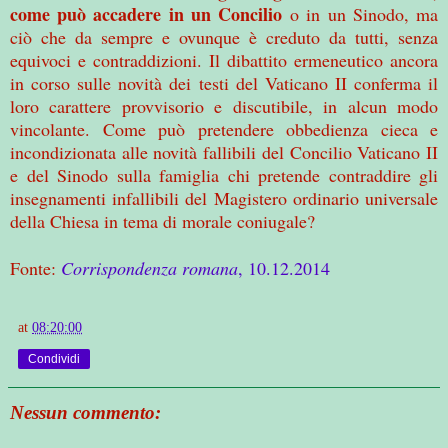
come può accadere in un Concilio
o in un Sinodo, ma
ciò che da sempre e ovunque è creduto da tutti, senza
equivoci e contraddizioni. Il dibattito ermeneutico ancora
in corso sulle novità dei testi del Vaticano II conferma il
loro carattere provvisorio e discutibile, in alcun modo
vincolante. Come può pretendere obbedienza cieca e
incondizionata alle novità fallibili del Concilio Vaticano II
e del Sinodo sulla famiglia chi pretende contraddire gli
insegnamenti infallibili del Magistero ordinario universale
della Chiesa in tema di morale coniugale?
Fonte:
Corrispondenza romana
, 10.12.2014
at
08:20:00
Condividi
Nessun commento: