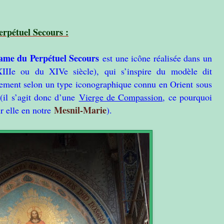
erpétuel Secours :
ame du Perpétuel Secours
est une icône réalisée dans un
 XIIIe ou du XIVe siècle), qui s’inspire du modèle dit
ement selon un type iconographique connu en Orient sous
(il s’agit donc d’une
Vierge de Compassion
, ce pourquoi
Mesnil-Marie
r elle en notre
).