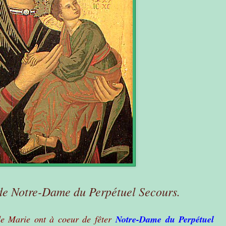
de Notre-Dame du Perpétuel Secours.
 de Marie ont à coeur de fêter
Notre-Dame du Perpétuel