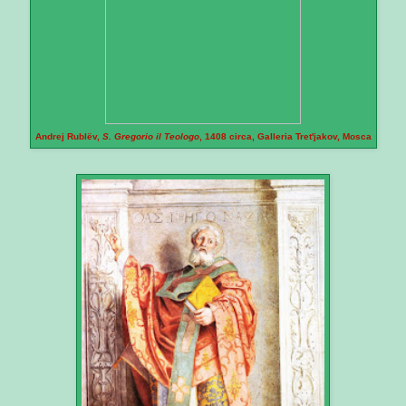
Andrej Rublëv,
S. Gregorio il Teologo
, 1408 circa, Galleria Tret'jakov, Mosca