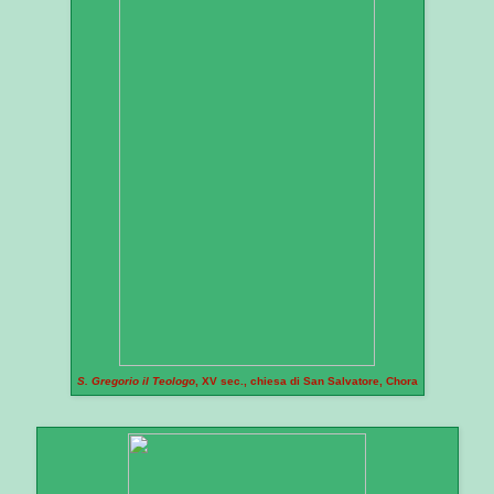
S. Gregorio il Teologo
, XV sec., chiesa di San Salvatore, Chora