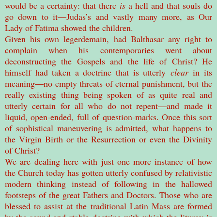
would be a certainty: that there
is
a hell and that souls do
go down to it—Judas’s and vastly many more, as Our
Lady of Fatima showed the children.
Given his own legerdemain, had Balthasar any right to
complain when his contemporaries went about
deconstructing the Gospels and the life of Christ? He
himself had taken a doctrine that is utterly
clear
in its
meaning—no empty threats of eternal punishment, but the
really existing thing being spoken of as quite real and
utterly certain for all who do not repent—and made it
liquid, open-ended, full of question-marks. Once this sort
of sophistical maneuvering is admitted, what happens to
the Virgin Birth or the Resurrection or even the Divinity
of Christ?
We are dealing here with just one more instance of how
the Church today has gotten utterly confused by relativistic
modern thinking instead of following in the hallowed
footsteps of the great Fathers and Doctors. Those who are
blessed to assist at the traditional Latin Mass are formed