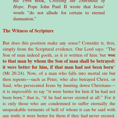
his 1994 book,
Crossing the Threshold of
Hope,
Pope John Paul II wrote that Jesus’
words “do not allude for certain to eternal
damnation.”
The Witness of Scripture
But does this position make any sense? Consider it, first,
simply from the Scriptural evidence. Our Lord says: “The
woe
Son of man indeed goeth, as it is written of him: but
to that man by whom the Son of man shall be betrayed:
it were better for him, if that man had not been born
”
(Mt 26:24). Now, of a man who falls into mortal sin but
then repents—such as Peter, who also betrayed Christ, or
Saul, who persecuted Jesus by hunting down Christians—
it is
impossible
to say “it were better for him if he had not
been born,” that is, “if he had never existed at all.” For it
is only those who are condemned to suffer eternally the
unspeakable torments of hell of whom it can be said with
any truth: it were better for them if they had never existed.