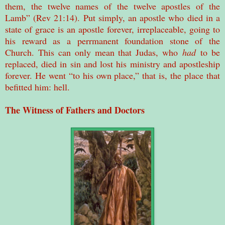
them, the twelve names of the twelve apostles of the
Lamb” (Rev 21:14). Put simply, an apostle who died in a
state of grace is an apostle forever, irreplaceable, going to
his reward as a perrmanent foundation stone of the
Church. This can only mean that Judas, who
had
to be
replaced, died in sin and lost his ministry and apostleship
forever. He went “to his own place,” that is, the place that
befitted him: hell.
The Witness of Fathers and Doctors