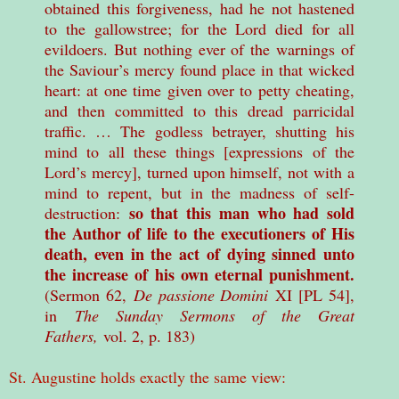
obtained this forgiveness, had he not hastened
to the gallowstree; for the Lord died for all
evildoers. But nothing ever of the warnings of
the Saviour’s mercy found place in that wicked
heart: at one time given over to petty cheating,
and then committed to this dread parricidal
traffic. … The godless betrayer, shutting his
mind to all these things [expressions of the
Lord’s mercy], turned upon himself, not with a
mind to repent, but in the madness of self-
so that this man who had sold
destruction:
the Author of life to the executioners of His
death, even in the act of dying sinned unto
the increase of his own eternal punishment.
(Sermon 62,
De passione Domini
XI [PL 54],
in
The Sunday Sermons of the Great
Fathers,
vol. 2, p. 183)
St. Augustine holds exactly the same view: