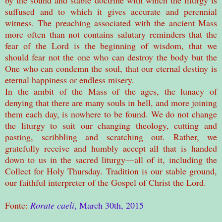
by the sound and stable doctrine with which the liturgy is
suffused and to which it gives accurate and perennial
witness. The preaching associated with the ancient Mass
more often than not contains salutary reminders that the
fear of the Lord is the beginning of wisdom, that we
should fear not the one who can destroy the body but the
One who can condemn the soul, that our eternal destiny is
eternal happiness or endless misery.
In the ambit of the Mass of the ages, the lunacy of
denying that there are many souls in hell, and more joining
them each day, is nowhere to be found. We do not change
the liturgy to suit our changing theology, cutting and
pasting, scribbling and scratching out. Rather, we
gratefully receive and humbly accept all that is handed
down to us in the sacred liturgy—all of it, including the
Collect for Holy Thursday. Tradition is our stable ground,
our faithful interpreter of the Gospel of Christ the Lord.
Fonte:
Rorate caeli
, March 30th, 2015