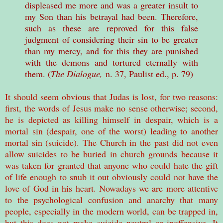
displeased me more and was a greater insult to
my Son than his betrayal had been. Therefore,
such as these are reproved for this false
judgment of considering their sin to be greater
than my mercy, and for this they are punished
with the demons and tortured eternally with
them. (
The Dialogue,
n. 37, Paulist ed., p. 79)
It should seem obvious that Judas is lost, for two reasons:
first, the words of Jesus make no sense otherwise; second,
he is depicted as killing himself in despair, which is a
mortal sin (despair, one of the worst) leading to another
mortal sin (suicide). The Church in the past did not even
allow suicides to be buried in church grounds because it
was taken for granted that anyone who could hate the gift
of life enough to snub it out obviously could not have the
love of God in his heart. Nowadays we are more attentive
to the psychological confusion and anarchy that many
people, especially in the modern world, can be trapped in,
but this does not make suicide neutral or inoffensive. It