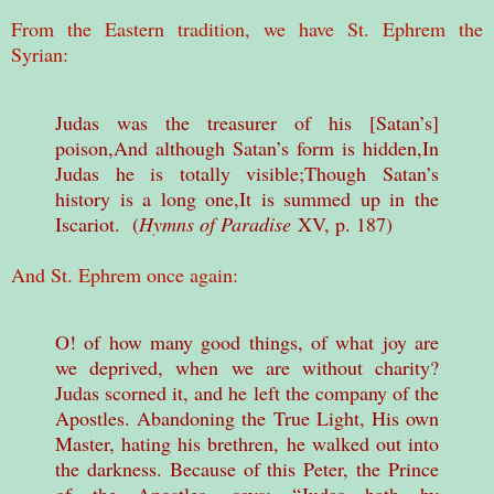
From the Eastern tradition, we have St. Ephrem the
Syrian:
Judas was the treasurer of his [Satan’s]
poison,
And although Satan’s form is hidden,
In
Judas he is totally visible;
Though Satan’s
history is a long one,
It is summed up in the
Iscariot. (
Hymns of Paradise
XV, p. 187)
And St. Ephrem once again:
O! of how many good things, of what joy are
we deprived, when we are without charity?
Judas scorned it, and he left the company of the
Apostles. Abandoning the True Light, His own
Master, hating his brethren, he walked out into
the darkness. Because of this Peter, the Prince