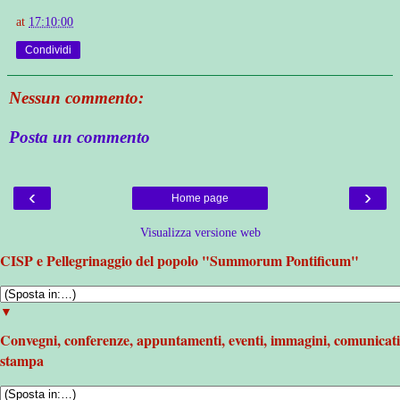
at
17:10:00
Condividi
Nessun commento:
Posta un commento
‹
›
Home page
Visualizza versione web
CISP e Pellegrinaggio del popolo "Summorum Pontificum"
▼
Convegni, conferenze, appuntamenti, eventi, immagini, comunicati
stampa