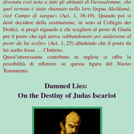
divenuta così nota a tutti gli abitanti di Gerusalemme, che
quel terreno è stato chiamato nella loro lingua Akeldamà,
cioè Campo di sangue
» (Act. 1, 16-19). Quando poi si
dové decidere della sostituzione, in seno al Collegio dei
Dodici, si pregò riguardo a chi scegliere al posto di Giuda
per il posto che egli aveva «
abbandonato per andarsene al
posto da lui scelto
» (Act. 1, 25) alludendo che il posto da
lui scelto fosse … l’Inferno.
Quest’interessante contributo in inglese ci offre la
possibilità di riflettere su questa figura del Nuovo
Testamento.
Damned Lies:
On the Destiny of Judas Iscariot