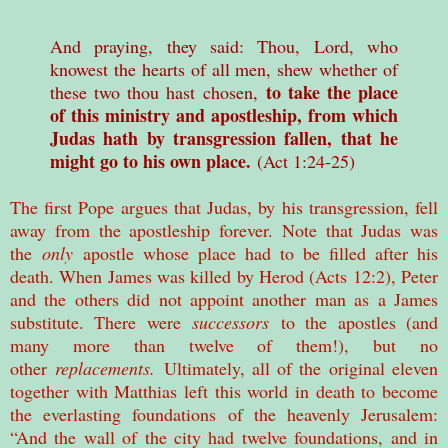
And praying, they said: Thou, Lord, who
knowest the hearts of all men, shew whether of
to take the place
these two thou hast chosen,
of this ministry and apostleship, from which
Judas hath by transgression fallen, that he
might go to his own place.
(Act 1:24-25)
The first Pope argues that Judas, by his transgression, fell
away from the apostleship forever. Note that Judas was
the
only
apostle whose place had to be filled after his
death. When James was killed by Herod (Acts 12:2), Peter
and the others did not appoint another man as a James
substitute. There were
successors
to the apostles (and
many more than twelve of them!), but no
other
replacements.
Ultimately, all of the original eleven
together with Matthias left this world in death to become
the everlasting foundations of the heavenly Jerusalem:
“And the wall of the city had twelve foundations, and in