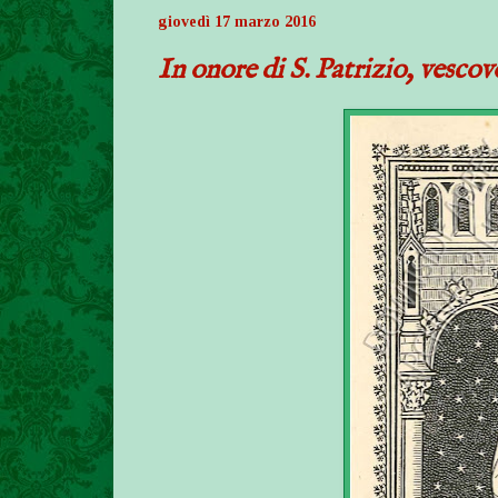
giovedì 17 marzo 2016
In onore di S. Patrizio, vescov