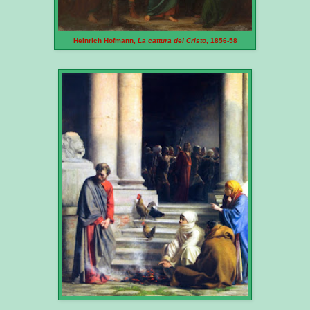
Heinrich Hofmann,
La cattura del Cristo
, 1856-58