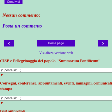
Condividi
Nessun commento:
Posta un commento
‹
›
Home page
Visualizza versione web
CISP e Pellegrinaggio del popolo "Summorum Pontificum"
▼
Convegni, conferenze, appuntamenti, eventi, immagini, comunicati
stampa
▼
Post autorevoli