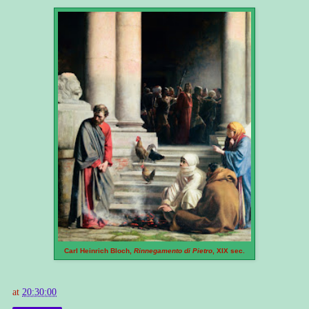
Carl Heinrich Bloch,
Rinnegamento di Pietro
, XIX sec.
at
20:30:00