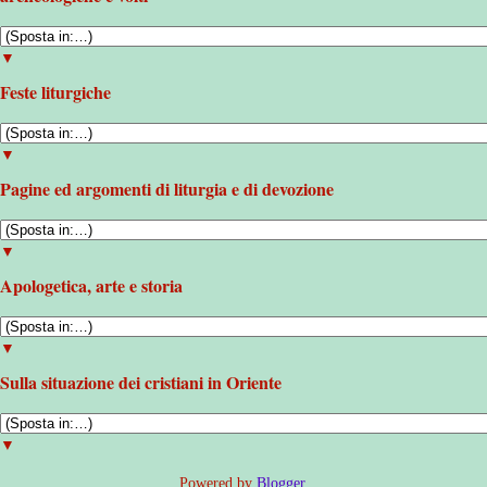
▼
Feste liturgiche
▼
Pagine ed argomenti di liturgia e di devozione
▼
Apologetica, arte e storia
▼
Sulla situazione dei cristiani in Oriente
▼
Powered by
Blogger
.