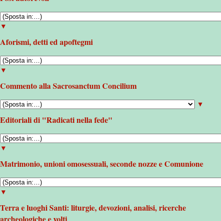
▼
Aforismi, detti ed apoftegmi
▼
Commento alla Sacrosanctum Concilium
▼
Editoriali di "Radicati nella fede"
▼
Matrimonio, unioni omosessuali, seconde nozze e Comunione
▼
Terra e luoghi Santi: liturgie, devozioni, analisi, ricerche
archeologiche e volti