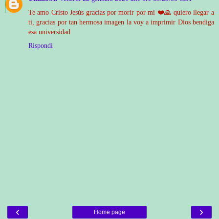
Te amo Cristo Jesús gracias por morir por mi ❤️🙏 quiero llegar a
ti, gracias por tan hermosa imagen la voy a imprimir Dios bendiga
esa universidad
Rispondi
‹
›
Home page