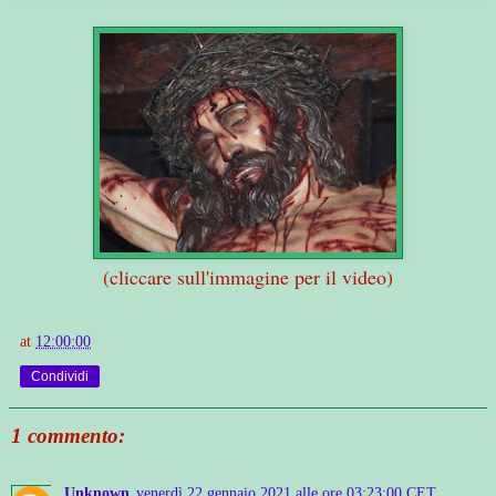
(cliccare sull'immagine per il video)
at
12:00:00
Condividi
1 commento:
Unknown
venerdì 22 gennaio 2021 alle ore 03:23:00 CET