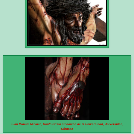
Juan Manuel Miñarro,
Santo Cristo sindónico de la Universidad
, Universidad,
Córdoba