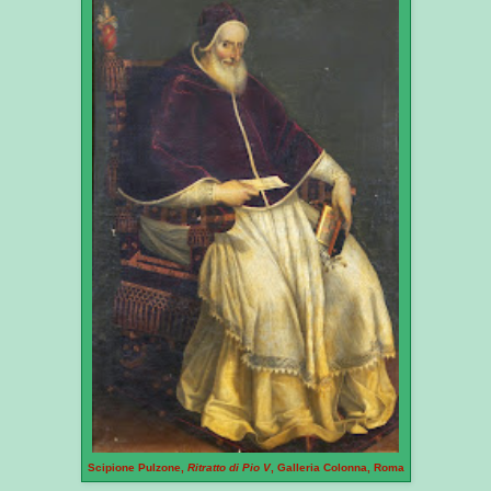
Scipione Pulzone,
Ritratto di Pio V
, Galleria Colonna, Roma