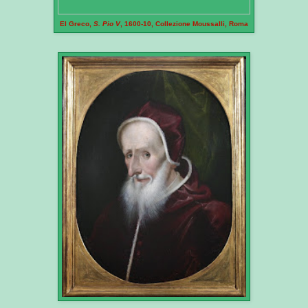
El Greco,
S. Pio V
, 1600-10, Collezione Moussalli, Roma