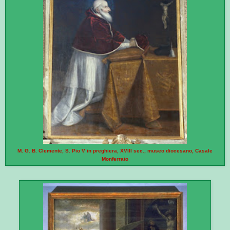
M. G. B. Clemente, S. Pio V in preghiera, XVIII sec., museo diocesano, Casale
Monferrato