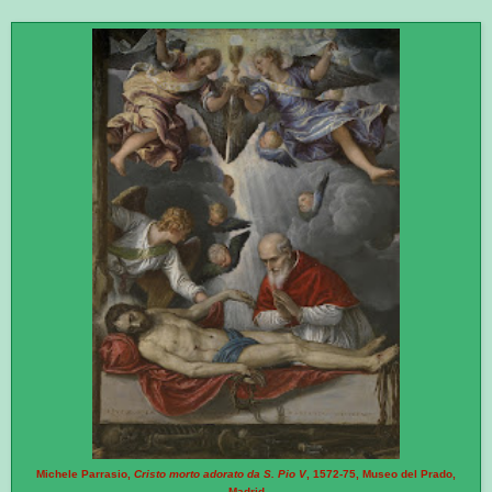
Michele Parrasio,
Cristo morto adorato da S. Pio V
, 1572-75, Museo del Prado,
Madrid