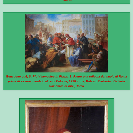
Benedetto Luti,
S. Pio V benedice in Piazza S. Pietro una reliquia del suolo di Roma
prima di essere mandato al re di Polonia
, 1710 circa, Palazzo Barberini, Galleria
Nazionale di Arte, Roma