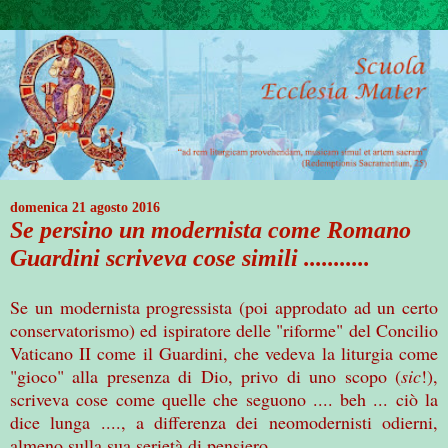
domenica 21 agosto 2016
Se persino un modernista come Romano
Guardini scriveva cose simili ...........
Se un modernista progressista (poi approdato ad un certo
conservatorismo) ed ispiratore delle "riforme" del Concilio
Vaticano II come il Guardini, che vedeva la liturgia come
"gioco" alla presenza di Dio, privo di uno scopo (
sic
!),
scriveva cose come quelle che seguono .... beh ... ciò la
dice lunga ...., a differenza dei neomodernisti odierni,
almeno sulla sua serietà di pensiero ....