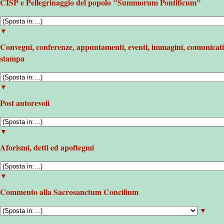
CISP e Pellegrinaggio del popolo "Summorum Pontificum"
▼
Convegni, conferenze, appuntamenti, eventi, immagini, comunicati
stampa
▼
Post autorevoli
▼
Aforismi, detti ed apoftegmi
▼
Commento alla Sacrosanctum Concilium
▼