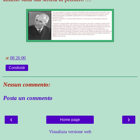
at
08:26:00
Condividi
Nessun commento:
Posta un commento
‹
›
Home page
Visualizza versione web