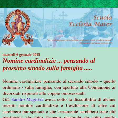
martedì 6 gennaio 2015
Nomine cardinalizie ... pensando al
prossimo sinodo sulla famiglia .....
Nomine cardinalizie pensando al secondo sinodo – quello
ordinario - sulla famiglia, con apertura alla Comunione ai
divorziati risposati alle coppie omosessuali.
Già
Sandro Magister
aveva colto la discutibilità di alcune
recenti nomine cardinalizie e l’esclusione di altre cui
sarebbero pur spettate e che certamente sarebbero state più
meritevoli, sia sotto l'aspetto pastorale sia sotto quello