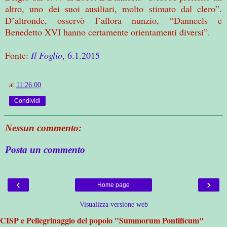
altro, uno dei suoi ausiliari, molto stimato dal clero”.
D’altronde, osservò l’allora nunzio, “Danneels e
Benedetto XVI hanno certamente orientamenti diversi”.
Fonte:
Il Foglio
, 6.1.2015
at
11:26:00
Condividi
Nessun commento:
Posta un commento
‹
›
Home page
Visualizza versione web
CISP e Pellegrinaggio del popolo "Summorum Pontificum"