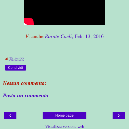
V
. anche
Rorate Caeli
, Feb. 13, 2016
at
15:56:00
Condividi
Nessun commento:
Posta un commento
‹
›
Home page
Visualizza versione web