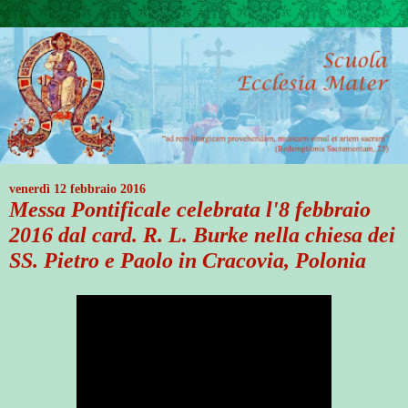
venerdì 12 febbraio 2016
Messa Pontificale celebrata l'8 febbraio
2016 dal card. R. L. Burke nella chiesa dei
SS. Pietro e Paolo in Cracovia, Polonia