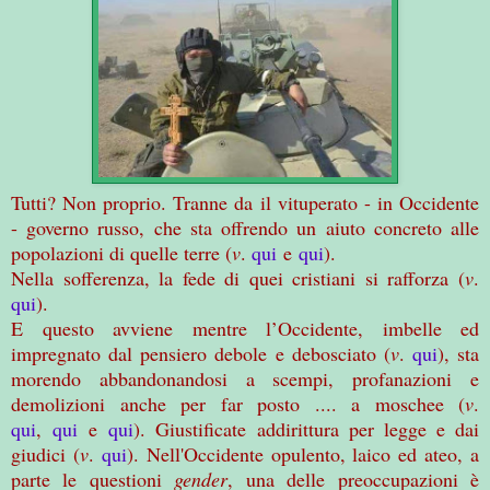
Tutti? Non proprio. Tranne da il vituperato - in Occidente
- governo russo, che sta offrendo un aiuto concreto alle
popolazioni di quelle terre (
v
.
qui
e
qui
).
Nella sofferenza, la fede di quei cristiani si rafforza (
v
.
qui
).
E questo avviene mentre l’Occidente, imbelle ed
impregnato dal pensiero debole e debosciato (
v
.
qui
), sta
morendo abbandonandosi a scempi, profanazioni e
demolizioni anche per far posto .... a moschee (
v
.
qui
,
qui
e
qui
). Giustificate addirittura per legge e dai
giudici (
v
.
qui
). Nell'Occidente opulento, laico ed ateo, a
parte le questioni
gender
, una delle preoccupazioni è