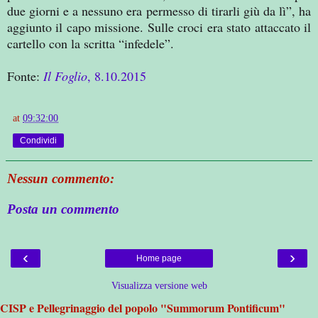
due giorni e a nessuno era permesso di tirarli giù da lì”, ha
aggiunto il capo missione. Sulle croci era stato attaccato il
cartello con la scritta “infedele”.
Fonte:
Il Foglio
, 8.10.2015
at
09:32:00
Condividi
Nessun commento:
Posta un commento
‹
›
Home page
Visualizza versione web
CISP e Pellegrinaggio del popolo "Summorum Pontificum"