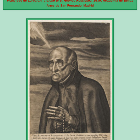
Francisco de Zurbarán,
Visione di S. Alfonso Rodríguez
, 1630, Academia de Bellas
Artes de San Fernando, Madrid