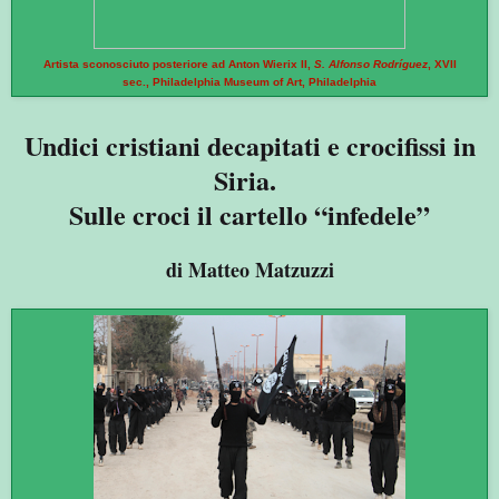
Artista sconosciuto posteriore ad Anton Wierix II,
S. Alfonso Rodríguez
, XVII
sec.,
Philadelphia Museum of Art, Philadelphia
Undici cristiani decapitati e crocifissi in
Siria.
Sulle croci il cartello “infedele”
di Matteo Matzuzzi