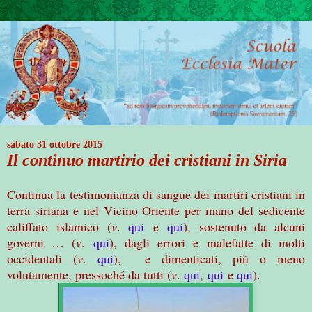
sabato 31 ottobre 2015
Il continuo martirio dei cristiani in Siria
Continua la testimonianza di sangue dei martiri cristiani in
terra siriana e nel Vicino Oriente per mano del sedicente
califfato islamico (
v
.
qui
e
qui
), sostenuto da alcuni
governi … (
v
.
qui
), dagli errori e malefatte di molti
occidentali (
v
.
qui
), e dimenticati, più o meno
volutamente, pressoché da tutti (
v
.
qui
,
qui
e
qui
).