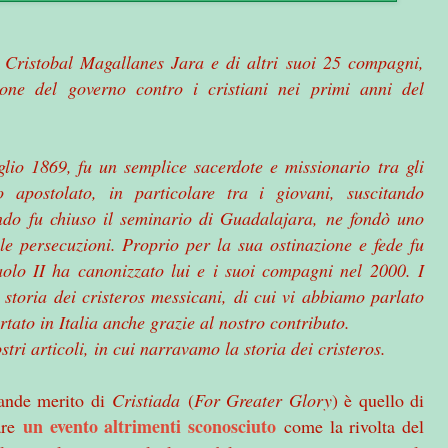
n Cristobal Magallanes Jara e di altri suoi 25 compagni,
one del governo contro i cristiani nei primi anni del
glio 1869, fu un semplice sacerdote e missionario tra gli
 apostolato, in particolare tra i giovani, suscitando
ndo fu chiuso il seminario di Guadalajara, ne fondò uno
e persecuzioni. Proprio per la sua ostinazione e fede fu
olo II ha canonizzato lui e i suoi compagni nel 2000. I
storia dei cristeros messicani, di cui vi abbiamo parlato
rtato in Italia anche grazie al nostro contributo.
tri articoli, in cui narravamo la storia dei cristeros.
rande merito di
Cristiada
(
For Greater Glory
) è quello di
un evento altrimenti sconosciuto
are
come la rivolta del