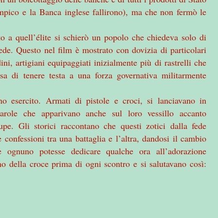
mpico e
la Banca
inglese fallirono), ma che non fermò le
o a quell’élite si schierò un popolo che chiedeva solo di
fede. Questo nel film è mostrato con dovizia di particolari
ni, artigiani equipaggiati inizialmente più di rastrelli che
resa di tenere testa a una forza governativa militarmente
no esercito. Armati di pistole e croci, si lanciavano in
parole che apparivano anche sul loro vessillo accanto
e. Gli storici raccontano che questi zotici dalla fede
 confessioni tra una battaglia e l’altra, dandosi il cambio
ognuno potesse dedicare qualche ora all’adorazione
gno della croce prima di ogni scontro e si salutavano così: