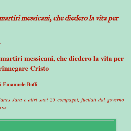
martiri messicani, che diedero la vita per
.
 martiri messicani, che diedero la vita per
rinnegare Cristo
i Emanuele Boffi
anes Jara e altri suoi 25 compagni, fucilati dal governo
eros