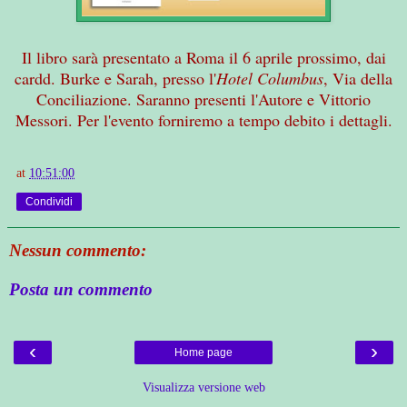
Il libro sarà presentato a Roma il 6 aprile prossimo, dai
cardd. Burke e Sarah, presso l'
Hotel Columbus
, Via della
Conciliazione. Saranno presenti l'Autore e Vittorio
Messori. Per l'evento forniremo a tempo debito i dettagli.
at
10:51:00
Condividi
Nessun commento:
Posta un commento
‹
›
Home page
Visualizza versione web