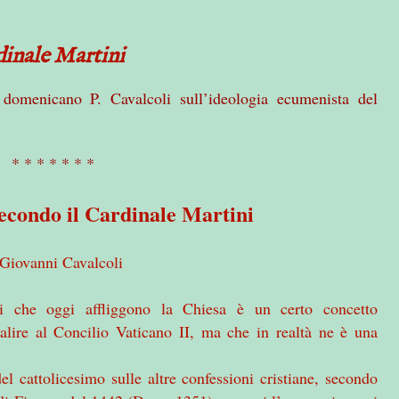
inale Martini
l domenicano P. Cavalcoli sull’ideologia ecumenista del
* * * * * * *
condo il Cardinale Martini
 Giovanni Cavalcoli
si che oggi affliggono la Chiesa è un certo concetto
alire al Concilio Vaticano II, ma che in realtà ne è una
 cattolicesimo sulle altre confessioni cristiane, secondo