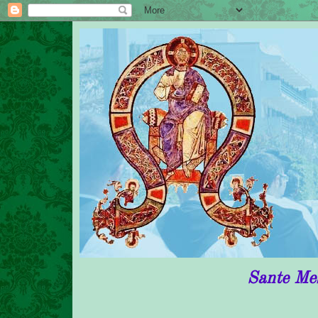
Sante Messe in rito 