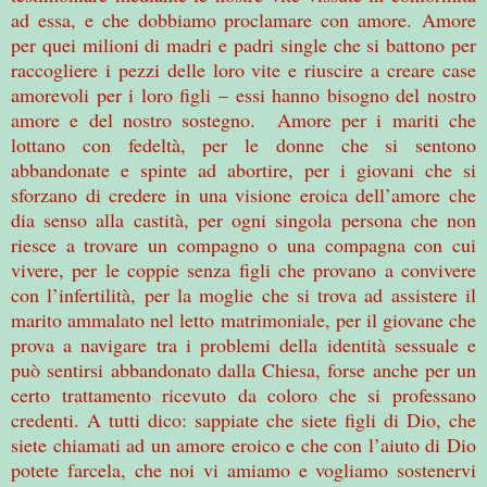
ad essa, e che dobbiamo proclamare con amore. Amore
per quei milioni di madri e padri single che si battono per
raccogliere i pezzi delle loro vite e riuscire a creare case
amorevoli per i loro figli – essi hanno bisogno del nostro
amore e del nostro sostegno. Amore per i mariti che
lottano con fedeltà, per le donne che si sentono
abbandonate e spinte ad abortire, per i giovani che si
sforzano di credere in una visione eroica dell’amore che
dia senso alla castità, per ogni singola persona che non
riesce a trovare un compagno o una compagna con cui
vivere, per le coppie senza figli che provano a convivere
con l’infertilità, per la moglie che si trova ad assistere il
marito ammalato nel letto matrimoniale, per il giovane che
prova a navigare tra i problemi della identità sessuale e
può sentirsi abbandonato dalla Chiesa, forse anche per un
certo trattamento ricevuto da coloro che si professano
credenti. A tutti dico: sappiate che siete figli di Dio, che
siete chiamati ad un amore eroico e che con l’aiuto di Dio
potete farcela, che noi vi amiamo e vogliamo sostenervi