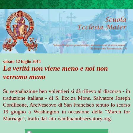
sabato 12 luglio 2014
La verità non viene meno e noi non
verremo meno
Su segnalazione ben volentieri si dà rilievo al discorso - in
traduzione italiana - di S. Ecc.za Mon
s.
Salvatore Joseph
Cordileone, Arcivescovo di San Francisco tenuto lo scorso
19 giugno a Washington in occasione della "March for
Marriage", tratto dal sito
vanthuanobservatory.org
.