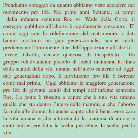
Prendiamo coraggio da quanto abbiamo visto accadere nel
movimento pro life. Nei primi anni Settanta, ai tempi
della infausta sentenza Roe vs. Wade della Corte, il
sostegno pubblico all’aborto è rapidamente cresciuto. E’
come oggi con la ridefinizione del matrimonio: i dati
hanno mostrato un gap generazionale, sicché molti
predicevano l’imminente fine dell’opposizione all’aborto.
Invece, talvolta, accade qualcosa di inaspettato. Un
gruppo relativamente piccolo di fedeli mantenne la linea
della santità della vita umana nell’utero materno ed oggi,
due generazioni dopo, il movimento pro life è fiorente
come mai prima. Oggi abbiamo la maggiore generazione
pro life di giovani adulti dai tempi dell’infame sentenza
Roe. La gente è riuscita a capire che è una vita umana
quella che sta dentro l’utero della mamma e che l’aborto
fa male alle donne; ha anche capito che è bene avere cara
la vita umana e che attorniando la mamma di amore e
aiuto può essere fatta la scelta più felice, la scelta per la
vita.