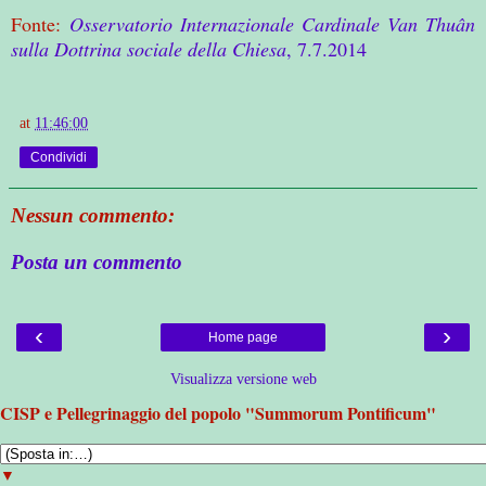
Fonte:
Osservatorio Internazionale Cardinale Van Thuân
sulla Dottrina sociale della Chiesa
, 7.7.2014
at
11:46:00
Condividi
Nessun commento:
Posta un commento
‹
›
Home page
Visualizza versione web
CISP e Pellegrinaggio del popolo "Summorum Pontificum"
▼