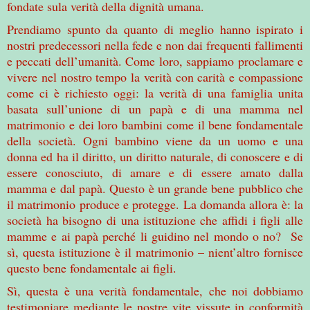
fondate sula verità della dignità umana.
Prendiamo spunto da quanto di meglio hanno ispirato i
nostri predecessori nella fede e non dai frequenti fallimenti
e peccati dell’umanità. Come loro, sappiamo proclamare e
vivere nel nostro tempo la verità con carità e compassione
come ci è richiesto oggi: la verità di una famiglia unita
basata sull’unione di un papà e di una mamma nel
matrimonio e dei loro bambini come il bene fondamentale
della società. Ogni bambino viene da un uomo e una
donna ed ha il diritto, un diritto naturale, di conoscere e di
essere conosciuto, di amare e di essere amato dalla
mamma e dal papà. Questo è un grande bene pubblico che
il matrimonio produce e protegge. La domanda allora è: la
società ha bisogno di una istituzione che affidi i figli alle
mamme e ai papà perché li guidino nel mondo o no? Se
sì, questa istituzione è il matrimonio – nient’altro fornisce
questo bene fondamentale ai figli.
Sì, questa è una verità fondamentale, che noi dobbiamo
testimoniare mediante le nostre vite vissute in conformità