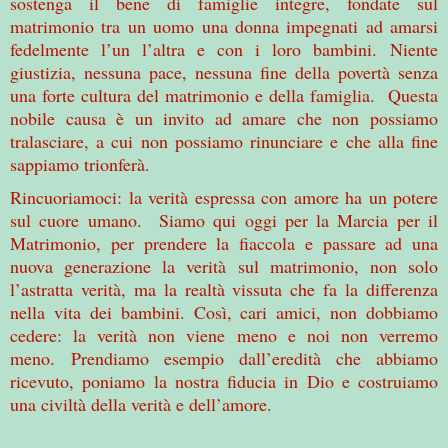
sostenga il bene di famiglie integre, fondate sul
matrimonio tra un uomo una donna impegnati ad amarsi
fedelmente l’un l’altra e con i loro bambini. Niente
giustizia, nessuna pace, nessuna fine della povertà senza
una forte cultura del matrimonio e della famiglia. Questa
nobile causa è un invito ad amare che non possiamo
tralasciare, a cui non possiamo rinunciare e che alla fine
sappiamo trionferà.
Rincuoriamoci: la verità espressa con amore ha un potere
sul cuore umano. Siamo qui oggi per la Marcia per il
Matrimonio, per prendere la fiaccola e passare ad una
nuova generazione la verità sul matrimonio, non solo
l’astratta verità, ma la realtà vissuta che fa la differenza
nella vita dei bambini. Così, cari amici, non dobbiamo
cedere: la verità non viene meno e noi non verremo
meno. Prendiamo esempio dall’eredità che abbiamo
ricevuto, poniamo la nostra fiducia in Dio e costruiamo
una civiltà della verità e dell’amore.