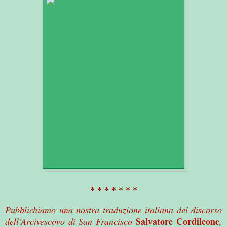
* * * * * * *
Pubblichiamo una nostra traduzione italiana del discorso
Salvatore Cordileone
dell’Arcivescovo di San Francisco
,