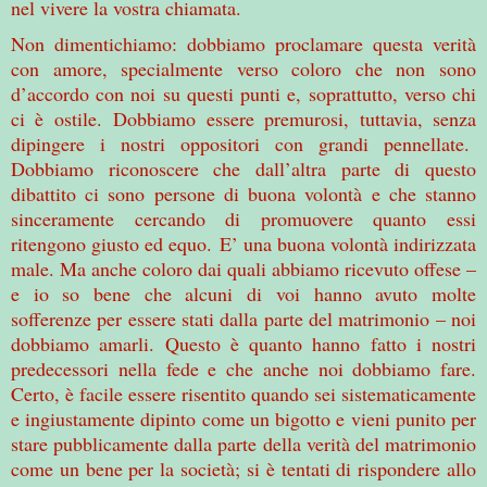
nel vivere la vostra chiamata.
Non dimentichiamo: dobbiamo proclamare questa verità
con amore, specialmente verso coloro che non sono
d’accordo con noi su questi punti e, soprattutto, verso chi
ci è ostile. Dobbiamo essere premurosi, tuttavia, senza
dipingere i nostri oppositori con grandi pennellate.
Dobbiamo riconoscere che dall’altra parte di questo
dibattito ci sono persone di buona volontà e che stanno
sinceramente cercando di promuovere quanto essi
ritengono giusto ed equo. E’ una buona volontà indirizzata
male. Ma anche coloro dai quali abbiamo ricevuto offese –
e io so bene che alcuni di voi hanno avuto molte
sofferenze per essere stati dalla parte del matrimonio – noi
dobbiamo amarli. Questo è quanto hanno fatto i nostri
predecessori nella fede e che anche noi dobbiamo fare.
Certo, è facile essere risentito quando sei sistematicamente
e ingiustamente dipinto come un bigotto e vieni punito per
stare pubblicamente dalla parte della verità del matrimonio
come un bene per la società; si è tentati di rispondere allo