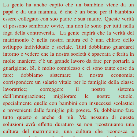
La gente ha anche capito che un bambino viene da un
papà e da una mamma, è che è un bene per il bambino
essere collegato con suo padre e sua madre. Queste verità
ci possono sembrare ovvie, ma non lo sono per tutti nella
foga della controversia. La gente capirà che la verità del
matrimonio è nella nostra natura ed è una chiave dello
sviluppo individuale e sociale. Tutti dobbiamo guardarci
intorno e vedere che la nostra società è spaccata e ferita in
molte maniere; c’è un grande lavoro da fare per portarla a
guarigione. Sì, è molto complesso e ci sono tante cose da
fare: dobbiamo sistemare la nostra economia;
corrispondere un salario vitale per le famiglie della classe
lavoratrice; correggere il nostro sistema
dell’immigrazione; migliorare le nostre scuole,
specialmente quelle con bambini con insuccessi scolastici
e provenienti dalle famiglie più povere. Sì, dobbiamo fare
tutto questo e anche di più. Ma nessuna di queste
soluzioni avrà effetto duraturo se non ricostruiamo una
cultura del matrimonio, una cultura che riconosca e