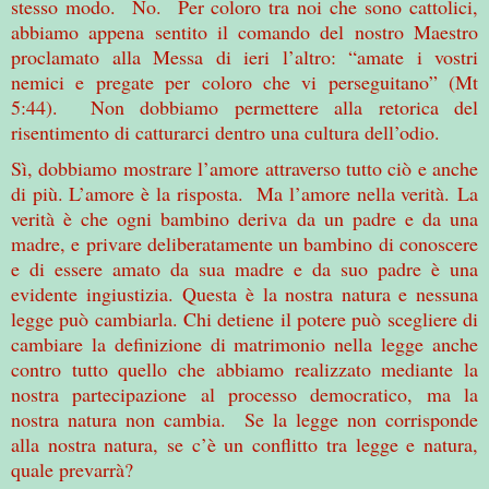
stesso modo. No. Per coloro tra noi che sono cattolici,
abbiamo appena sentito il comando del nostro Maestro
proclamato alla Messa di ieri l’altro: “amate i vostri
nemici e pregate per coloro che vi perseguitano” (Mt
5:44). Non dobbiamo permettere alla retorica del
risentimento di catturarci dentro una cultura dell’odio.
Sì, dobbiamo mostrare l’amore attraverso tutto ciò e anche
di più. L’amore è la risposta. Ma l’amore nella verità. La
verità è che ogni bambino deriva da un padre e da una
madre, e privare deliberatamente un bambino di conoscere
e di essere amato da sua madre e da suo padre è una
evidente ingiustizia. Questa è la nostra natura e nessuna
legge può cambiarla. Chi detiene il potere può scegliere di
cambiare la definizione di matrimonio nella legge anche
contro tutto quello che abbiamo realizzato mediante la
nostra partecipazione al processo democratico, ma la
nostra natura non cambia. Se la legge non corrisponde
alla nostra natura, se c’è un conflitto tra legge e natura,
quale prevarrà?