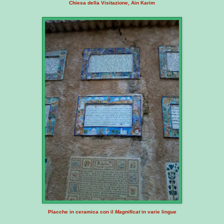
Chiesa della Visitazione, Ain Karim
Placche in ceramica con il
Magnificat
in varie lingue