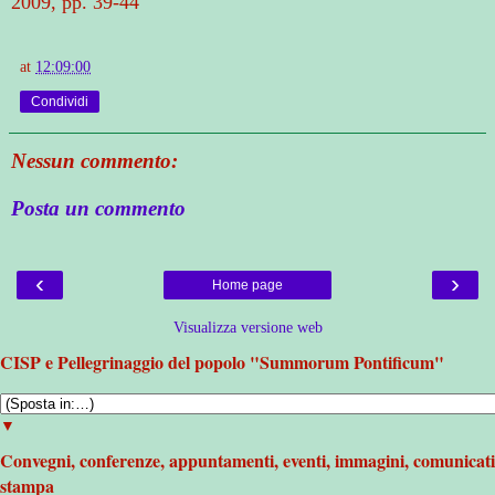
2009, pp. 39-44
at
12:09:00
Condividi
Nessun commento:
Posta un commento
‹
›
Home page
Visualizza versione web
CISP e Pellegrinaggio del popolo "Summorum Pontificum"
▼
Convegni, conferenze, appuntamenti, eventi, immagini, comunicati
stampa