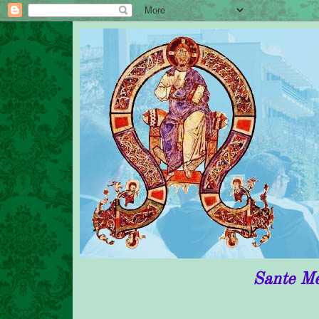
Sante Messe in rito ant