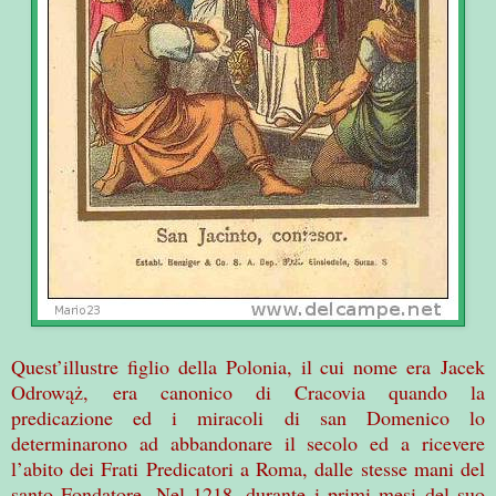
Quest’illustre figlio della Polonia, il cui nome era Jacek
Odrowąż, era canonico di Cracovia quando la
predicazione ed i miracoli di san Domenico lo
determinarono ad abbandonare il secolo ed a ricevere
l’abito dei Frati Predicatori a Roma, dalle stesse mani del
santo Fondatore. Nel 1218, durante i primi mesi del suo