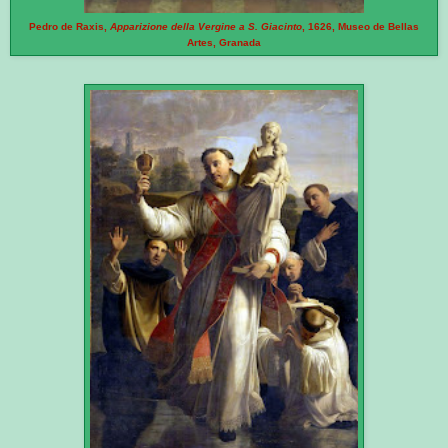
Pedro de Raxis,
Apparizione della Vergine a S. Giacinto
, 1626, Museo de Bellas
Artes, Granada