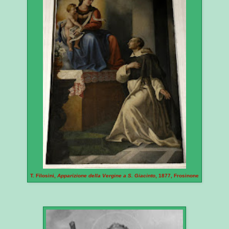
T. Filosini,
Apparizione della Vergine a S. Giacinto
, 1877, Frosinone