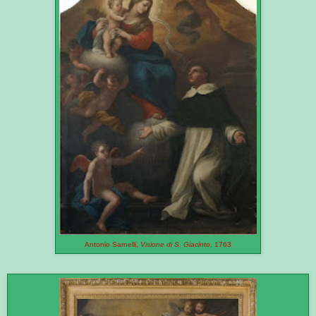
Antonio Sarnelli,
Visione di S. Giacinto
, 1763