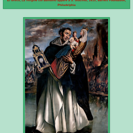
El Greco,
La Vergine col Bambino appare a S. Giacinto
, 1610, Barnes Foundation,
Philadelphia