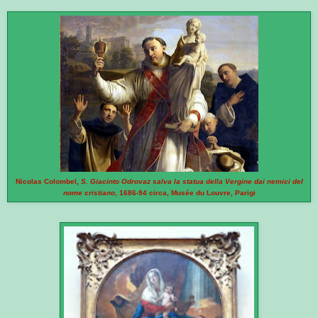
Nicolas Colombel,
S. Giacinto Odrovaz salva la statua della Vergine dai nemici del
nome cristiano
, 1686-94 circa, Musée du Louvre, Parigi