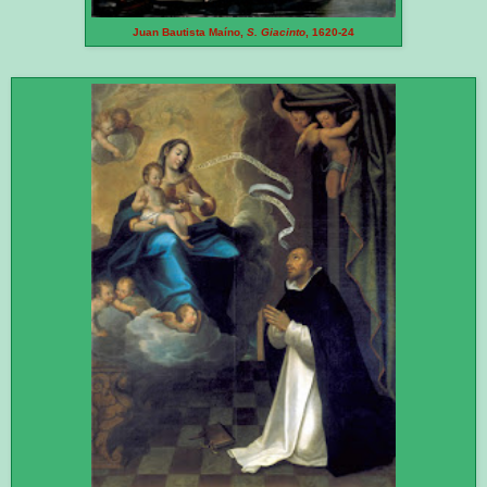
Juan Bautista Maíno,
S. Giacinto
, 1620-24