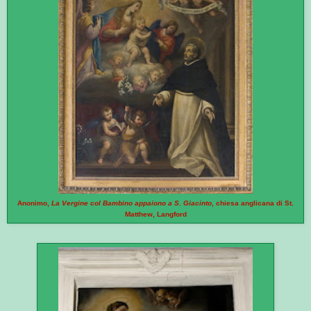
Anonimo,
La Vergine col Bambino appaiono a S. Giacinto
, chiesa anglicana di St.
Matthew, Langford