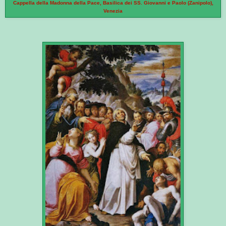
Cappella della Madonna della Pace, Basilica dei SS. Giovanni e Paolo (Zanipolo),
Venezia