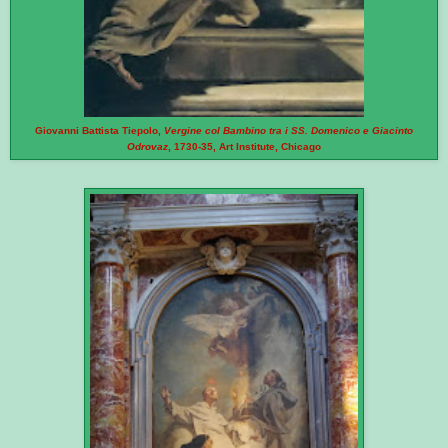
Giovanni Battista Tiepolo,
Vergine col Bambino tra i SS. Domenico e Giacinto
Odrovaz
, 1730-35, Art Institute, Chicago