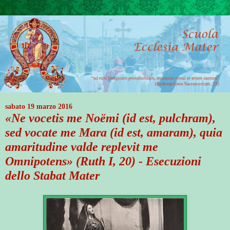
sabato 19 marzo 2016
«Ne vocetis me Noëmi (id est, pulchram),
sed vocate me Mara (id est, amaram), quia
amaritudine valde replevit me
Omnipotens» (Ruth I, 20) - Esecuzioni
dello Stabat Mater