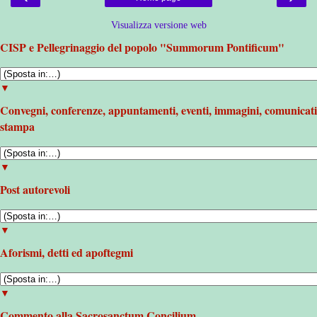
Visualizza versione web
CISP e Pellegrinaggio del popolo "Summorum Pontificum"
▼
Convegni, conferenze, appuntamenti, eventi, immagini, comunicati
stampa
▼
Post autorevoli
▼
Aforismi, detti ed apoftegmi
▼
Commento alla Sacrosanctum Concilium