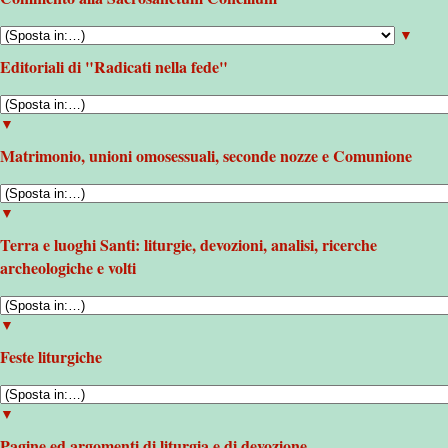
▼
Editoriali di "Radicati nella fede"
▼
Matrimonio, unioni omosessuali, seconde nozze e Comunione
▼
Terra e luoghi Santi: liturgie, devozioni, analisi, ricerche
archeologiche e volti
▼
Feste liturgiche
▼
Pagine ed argomenti di liturgia e di devozione