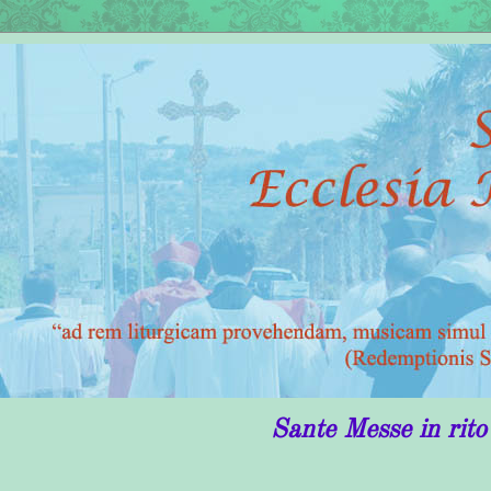
Sante Messe in rito antico in P