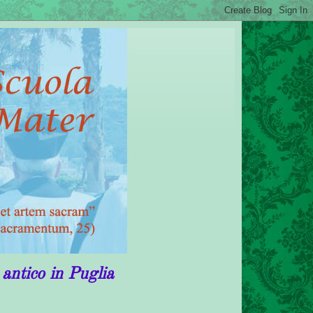
uglia