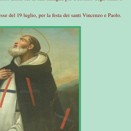
esse del 19 luglio, per la festa dei santi Vincenzo e Paolo.