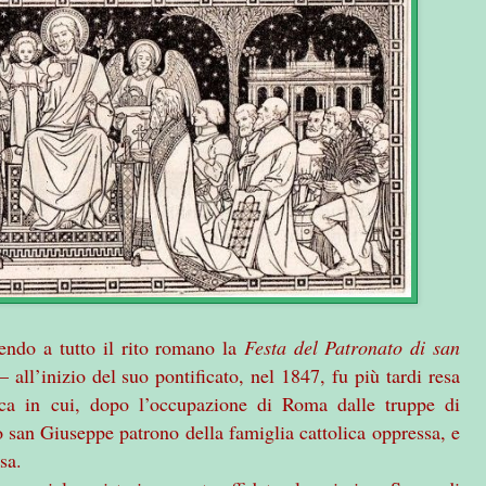
dendo a tutto il rito romano la
Festa del Patronato di san
– all’inizio del suo pontificato, nel 1847, fu più tardi resa
poca in cui, dopo l’occupazione di Roma dalle truppe di
ò san Giuseppe patrono della famiglia cattolica oppressa, e
sa.