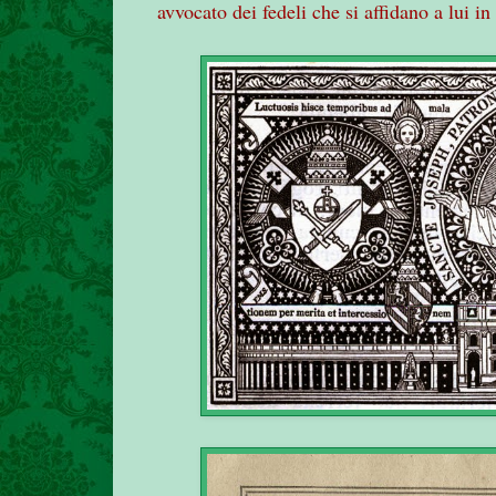
avvocato dei fedeli che si affidano a lui 