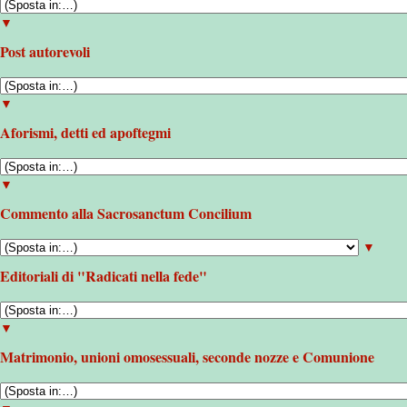
▼
Post autorevoli
▼
Aforismi, detti ed apoftegmi
▼
Commento alla Sacrosanctum Concilium
▼
Editoriali di "Radicati nella fede"
▼
Matrimonio, unioni omosessuali, seconde nozze e Comunione