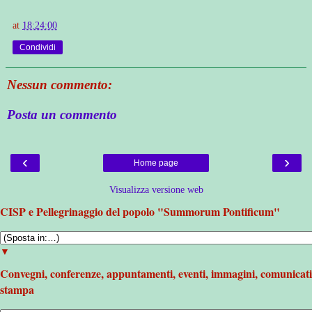
at
18:24:00
Condividi
Nessun commento:
Posta un commento
‹
›
Home page
Visualizza versione web
CISP e Pellegrinaggio del popolo "Summorum Pontificum"
▼
Convegni, conferenze, appuntamenti, eventi, immagini, comunicati
stampa