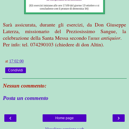
Sarà assicurata, durante gli esercizi, da Don Giuseppe
Laterza, missionario del Preziosissimo Sangue, la
celebrazione della Santa Messa secondo l'
usus antiquior
.
Per info: tel. 074290103 (chiedere di don Altin).
at
17:02:00
Condividi
Nessun commento:
Posta un commento
‹
›
Home page
Visualizza versione web