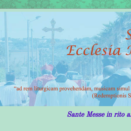
Sante Messe in rito antico in P