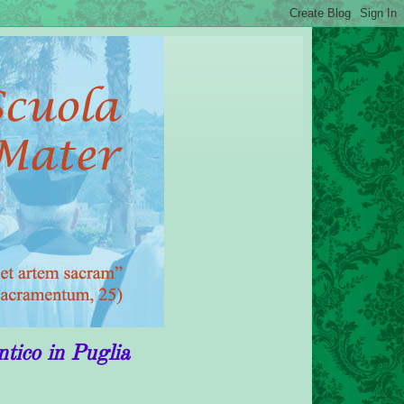
uglia