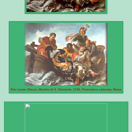
Pier Leone Ghezzi,
Martirio di S. Clemente
, 1726, Pinacoteca vaticana, Roma