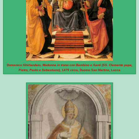
Domenico Ghirlandaio,
Madonna in trono con Bambino e Santi (SS. Clemente papa,
Pietro, Paolo e Sebastiano)
, 1479 circa, Duomo San Martino, Lucca