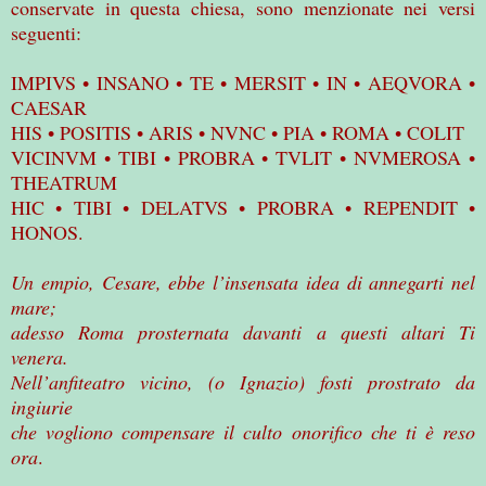
conservate in questa chiesa, sono menzionate nei versi
seguenti:
IMPIVS • INSANO • TE • MERSIT • IN • AEQVORA •
CAESAR
HIS • POSITIS • ARIS • NVNC • PIA • ROMA • COLIT
VICINVM • TIBI • PROBRA • TVLIT • NVMEROSA •
THEATRUM
HIC • TIBI • DELATVS • PROBRA • REPENDIT •
HONOS.
Un empio, Cesare, ebbe l’insensata idea di annegarti nel
mare;
adesso Roma prosternata davanti a questi altari Ti
venera.
Nell’anfiteatro vicino, (o Ignazio) fosti prostrato da
ingiurie
che vogliono compensare il culto onorifico che ti è reso
ora
.