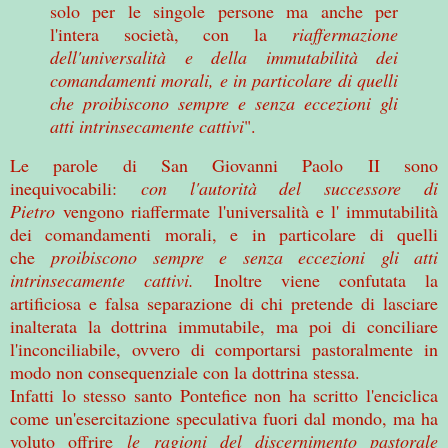
solo per le singole persone ma anche per
l'intera società, con la
riaffermazione
dell'universalità e della immutabilità dei
comandamenti morali, e in particolare di quelli
che proibiscono sempre e senza eccezioni gli
atti intrinsecamente cattivi
".
Le parole di San Giovanni Paolo II sono
inequivocabili:
con l'autorità del successore di
Pietro
vengono riaffermate l'universalità e l' immutabilità
dei comandamenti morali, e in particolare di quelli
che
proibiscono sempre e senza eccezioni gli atti
intrinsecamente cattivi.
Inoltre viene confutata la
artificiosa e falsa separazione di chi pretende di lasciare
inalterata la dottrina immutabile, ma poi di conciliare
l'inconciliabile, ovvero di comportarsi pastoralmente in
modo non consequenziale con la dottrina stessa.
Infatti lo stesso santo Pontefice non ha scritto l'enciclica
come un'esercitazione speculativa fuori dal mondo, ma ha
voluto offrire
le ragioni del discernimento pastorale