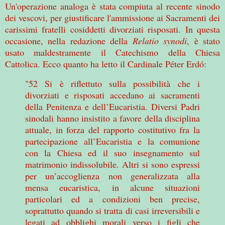
Un'operazione analoga è stata compiuta al recente sinodo
dei vescovi, per giustificare l'ammissione ai Sacramenti dei
carissimi fratelli cosiddetti divorziati risposati. In questa
occasione, nella redazione della
Relatio synodi
, è stato
usato maldestramente il Catechismo della Chiesa
Cattolica. Ecco quanto ha letto il Cardinale Péter Erdó:
"52 Si è riflettuto sulla possibilità che i
divorziati e risposati accedano ai sacramenti
della Penitenza e dell’Eucaristia. Diversi Padri
sinodali hanno insistito a favore della disciplina
attuale, in forza del rapporto costitutivo fra la
partecipazione all’Eucaristia e la comunione
con
la Chiesa
ed il suo insegnamento sul
matrimonio indissolubile. Altri si sono espressi
per un’accoglienza non generalizzata alla
mensa eucaristica, in alcune situazioni
particolari ed a condizioni ben precise,
soprattutto quando si tratta di casi irreversibili e
legati ad obblighi morali verso i figli che