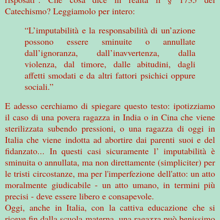
Catechismo? Leggiamolo per intero:
“L’imputabilità e la responsabilità di un’azione
possono essere sminuite o annullate
dall’ignoranza, dall’inavvertenza, dalla
violenza, dal timore, dalle abitudini, dagli
affetti smodati e da altri fattori psichici oppure
sociali.”
E adesso cerchiamo di spiegare questo testo: ipotizziamo
il caso di una povera ragazza in India o in Cina che viene
sterilizzata subendo pressioni, o una ragazza di oggi in
Italia che viene indotta ad abortire dai parenti suoi e del
fidanzato... In questi casi sicuramente l’ imputabilità è
sminuita o annullata, ma non direttamente (simpliciter) per
le tristi circostanze, ma per l'imperfezione dell'atto: un atto
moralmente giudicabile - un atto umano, in termini più
precisi - deve essere libero e consapevole.
Oggi, anche in Italia, con la cattiva educazione che si
riceve fin dalla scuola materna, una ragazza può benissimo