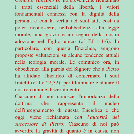
i tratti essenziali della libertà, i valori
fondamentali connessi con la dignità della
persona e con la verità dei suoi atti, così da
poter riconoscere, nell'obbedienza alla legge
morale, una grazia e un segno della nostra
adozione nel Figlio unico (cf Ef 1,4-6). In
particolare, con questa Enciclica, vengono
proposte valutazioni su alcune tendenze attuali
nella teologia morale. Le comunico ora, in
obbedienza alla parola del Signore che a Pietro
ha affidato l'incarico di confermare i suoi
fratelli (cf Lc 22,32), per illuminare e aiutare il
nostro comune discernimento.
Ciascuno di noi conosce l'importanza della
dottrina che rappresenta il nucleo
dell'insegnamento di questa Enciclica e che
oggi viene richiamata c
on l'autorità del
successore di Pietro
. Ciascuno di noi può
avvertire la gravità di quanto è in causa, non