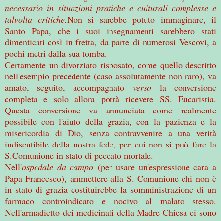
necessario in situazioni pratiche e culturali complesse e
talvolta critiche.
Non si sarebbe potuto immaginare, il
Santo Papa, che i suoi insegnamenti sarebbero stati
dimenticati così in fretta, da parte di numerosi Vescovi, a
pochi metri dalla sua tomba.
Certamente un divorziato risposato, come quello descritto
nell'esempio precedente (caso assolutamente non raro), va
amato, seguito, accompagnato
verso
la conversione
completa e solo allora potrà ricevere SS. Eucaristia.
Questa conversione va annunciata come realmente
possibile con l'aiuto della grazia, con la pazienza e la
misericordia di Dio, senza contravvenire a una verità
indiscutibile della nostra fede, per cui non si può fare
la
S.Comunione
in stato di peccato mortale.
Nell'
ospedale da campo
(per usare un'espressione cara a
Papa Francesco), ammettere alla S. Comunione chi non è
in stato di grazia costituirebbe la somministrazione di un
farmaco controindicato e nocivo al malato stesso.
Nell'armadietto dei medicinali della Madre Chiesa ci sono