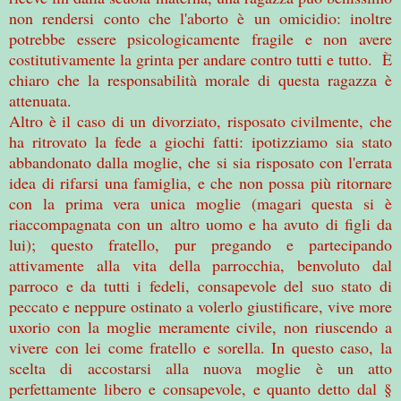
non rendersi conto che l'aborto è un omicidio: inoltre
potrebbe essere psicologicamente fragile e non avere
costitutivamente la grinta per andare contro tutti e tutto. È
chiaro che la responsabilità morale di questa ragazza è
attenuata.
Altro è il caso di un divorziato, risposato civilmente, che
ha ritrovato la fede a giochi fatti: ipotizziamo sia stato
abbandonato dalla moglie, che si sia risposato con l'errata
idea di rifarsi una famiglia, e che non possa più ritornare
con la prima vera unica moglie (magari questa si è
riaccompagnata con un altro uomo e ha avuto di figli da
lui); questo fratello, pur pregando e partecipando
attivamente alla vita della parrocchia, benvoluto dal
parroco e da tutti i fedeli, consapevole del suo stato di
peccato e neppure ostinato a volerlo giustificare, vive more
uxorio con la moglie meramente civile, non riuscendo a
vivere con lei come fratello e sorella. In questo caso, la
scelta di accostarsi alla nuova moglie è un atto
perfettamente libero e consapevole, e quanto detto dal §