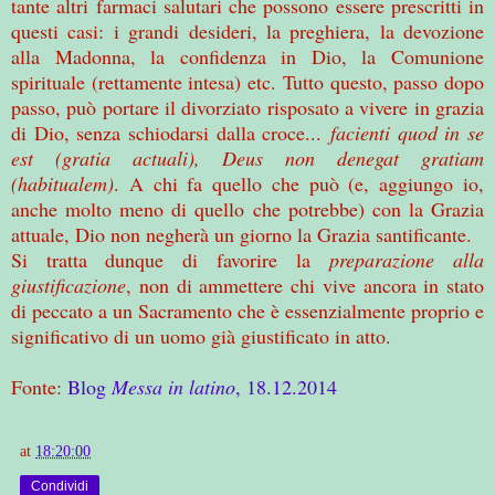
tante altri farmaci salutari che possono essere prescritti in
questi casi: i grandi desideri, la preghiera, la devozione
alla Madonna, la confidenza in Dio,
la Comunione
spirituale (rettamente intesa) etc. Tutto questo, passo dopo
passo, può portare il divorziato risposato a vivere in grazia
di Dio, senza schiodarsi dalla croce...
facienti quod in se
est (gratia actuali), Deus non denegat gratiam
(habitualem)
. A chi fa quello che può (e, aggiungo io,
anche molto meno di quello che potrebbe) con
la Grazia
attuale, Dio non negherà un giorno
la Grazia
santificante.
Si tratta dunque di favorire la
preparazione alla
giustificazione
, non di ammettere chi vive ancora in stato
di peccato a un Sacramento che è essenzialmente proprio e
significativo di un uomo già giustificato in atto.
Fonte:
Blog
Messa in latino
, 18.12.2014
at
18:20:00
Condividi