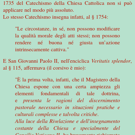
1735 del Catechismo della Chiesa Cattolica non si può
applicare nel modo più assoluto.
Lo stesso Catechismo insegna infatti, al § 1754:
"Le circostanze, in sé, non possono modificare
la qualità morale degli atti stessi; non possono
rendere né buona né giusta un’azione
intrinsecamente cattiva."
E San Giovanni Paolo II, nell'enciclica
Veritatis splendor
,
al § 115, affermava (il corsivo è mio):
"È la prima volta, infatti, che il Magistero della
Chiesa espone con una certa ampiezza gli
elementi fondamentali di tale dottrina,
e
presenta le ragioni del discernimento
pastorale necessario in situazioni pratiche e
culturali complesse e talvolta critiche
.
Alla luce della Rivelazione e dell'insegnamento
costante della Chiesa e specialmente del
Concilio Vaticano II,
ho brevemente richiamato