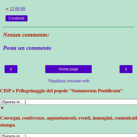
at
22:00:00
Condividi
Nessun commento:
Posta un commento
‹
›
Home page
Visualizza versione web
CISP e Pellegrinaggio del popolo "Summorum Pontificum"
▼
Convegni, conferenze, appuntamenti, eventi, immagini, comunicati
stampa