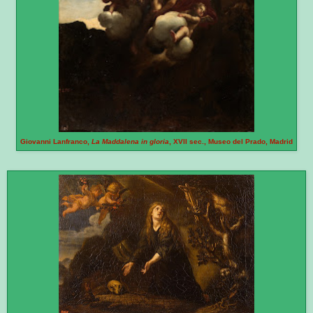
Giovanni Lanfranco,
La Maddalena in gloria
, XVII sec., Museo del Prado, Madrid