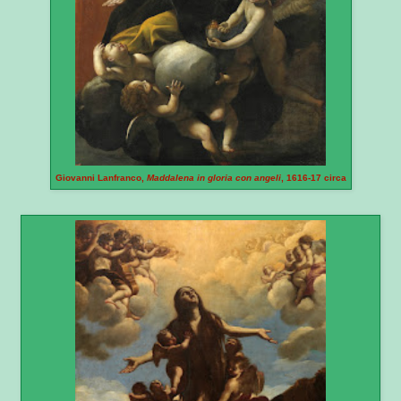
Giovanni Lanfranco,
Maddalena in gloria con angeli
, 1616-17 circa