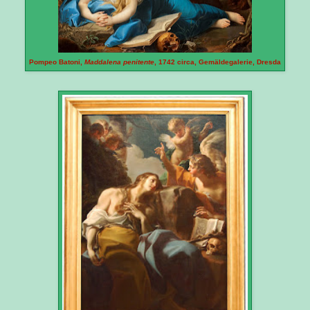
Pompeo Batoni,
Maddalena penitente
, 1742 circa, Gemäldegalerie, Dresda