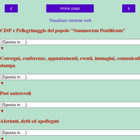
‹
›
Home page
Visualizza versione web
CISP e Pellegrinaggio del popolo "Summorum Pontificum"
▼
Convegni, conferenze, appuntamenti, eventi, immagini, comunicati
stampa
▼
Post autorevoli
▼
Aforismi, detti ed apoftegmi
▼