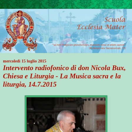
mercoledì 15 luglio 2015
Intervento radiofonico di don Nicola Bux,
Chiesa e Liturgia - La Musica sacra e la
liturgia, 14.7.2015