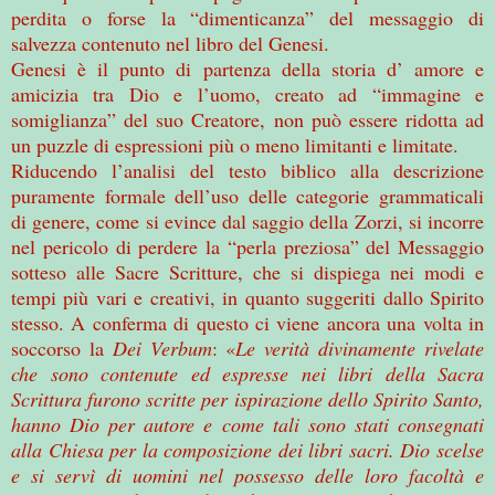
perdita o forse la “dimenticanza” del messaggio di
salvezza contenuto nel libro del Genesi.
Genesi è il punto di partenza della storia d’ amore e
amicizia tra Dio e l’uomo, creato ad “immagine e
somiglianza” del suo Creatore, non può essere ridotta ad
un puzzle di espressioni più o meno limitanti e limitate.
Riducendo l’analisi del testo biblico alla descrizione
puramente formale dell’uso delle categorie grammaticali
di genere, come si evince dal saggio della Zorzi, si incorre
nel pericolo di perdere la “perla preziosa” del Messaggio
sotteso alle Sacre Scritture, che si dispiega nei modi e
tempi più vari e creativi, in quanto suggeriti dallo Spirito
stesso. A conferma di questo ci viene ancora una volta in
soccorso la
Dei Verbum
: «
Le verità divinamente rivelate
che sono contenute ed espresse nei libri della Sacra
Scrittura furono scritte per ispirazione dello Spirito Santo,
hanno Dio per autore e come tali sono stati consegnati
alla Chiesa per la composizione dei libri sacri. Dio scelse
e si servì di uomini nel possesso delle loro facoltà e