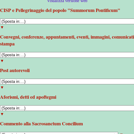
Visualizza versione web
CISP e Pellegrinaggio del popolo "Summorum Pontificum"
▼
Convegni, conferenze, appuntamenti, eventi, immagini, comunicati
stampa
▼
Post autorevoli
▼
Aforismi, detti ed apoftegmi
▼
Commento alla Sacrosanctum Concilium