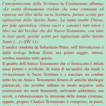
l’interpretazione della Scrittura
la Costituzione afferma:
«
Le verità divinamente rivelate che sono contenute ed
espresse nei libri della sacra Scrittura, furono scritte per
ispirazione dello Spirito Santo. La santa madre Chiesa,
per fede apostolica, ritiene sacri e canonici tutti interi i
libri sia del Vecchio che del Nuovo Testamento, con tutte
le loro parti, perché scritti per ispirazione dello Spirito
Santo […]
» (DV 11).
L’analisi condotta da Sebastiano Pinto, nell’
Introduzione
e
dalla
teologa
Selene Zorzi, nel primo saggio, invece,
sembra smentire tutto questo.
Il quadro dell’Antico Testamento che ci forniscono è infatti
assai povero e avvilente. Si tratta di un’analisi che tende a
vivisezionare le Sacre Scritture e a tracciare un confine
netto tra un Antico Testamento foriero di antiche ideologie
patriarcali, che avrebbe influito in modo negativo sulla
costruzione dei ruoli femminili, arrivando addirittura, nei
secoli, a ridimensionare la missione delle donne cristiane;
eppure, proprio l’Antico Testamento è composto, in parte,