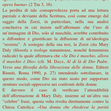
opera buona
» (2 Tm 3, 16).
La perdita di tale consapevolezza porta ad una lettura
parziale e deviante della Scrittura, così come emerge dal
saggio della Zorzi, in particolare, nella sua analisi
conclusiva in cui insiste nell’affermare che l’uso di
un’immagine di Dio, solo al maschile, avrebbe contribuito
a diffondere e giustificare la diffusione di un’ideologia
“sessista”. A sostegno della sua tesi, la Zorzi cita Mary
Daly (filosofa e
teologa
statunitense, nonché femminista
radicale) la quale affermava che «
Se Dio è maschio, allora
il maschio è Dio
» (cfr. M.
Daly
,
Al di là di Dio Padre.
Verso una filosofia della liberazione delle donne,
Editori
Riuniti, Roma 1990, p. 27) intendendo sottolineare, in
questo modo, come Dio sia stato usato per supportare
strutture sociali oppressive nei confronti delle donne.
È davvero il caso di verificare l’attendibilità
dell’affermazione di Mary Daly, insieme ad un’altra sua
“celebre” frase, questa volta rivolta direttamente contro la
Chiesa Cattolica: «
Una donna che chiedesse la parità