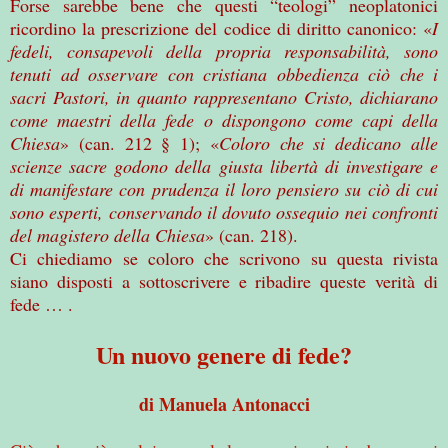
Forse sarebbe bene che questi “teologi” neoplatonici
ricordino la prescrizione del codice di diritto canonico: «
I
fedeli, consapevoli della propria responsabilità, sono
tenuti ad osservare con cristiana obbedienza ciò che i
sacri Pastori, in quanto rappresentano Cristo, dichiarano
come maestri della fede o dispongono come capi della
Chiesa
» (can. 212 § 1); «
Coloro che si dedicano alle
scienze sacre godono della giusta libertà di investigare e
di manifestare con prudenza il loro pensiero su ciò di cui
sono esperti, conservando il dovuto ossequio nei confronti
del magistero della Chiesa
» (can. 218).
Ci chiediamo se coloro che scrivono su questa rivista
siano disposti a sottoscrivere e ribadire queste verità di
fede … .
Un nuovo genere di fede?
di Manuela Antonacci