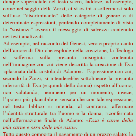
dunque superficiale del testo sacro, laddove, ad esempio,
come nel saggio della Zorzi, ci si ostini a soffermarsi solo
sull’uso “discriminante” delle categorie di genere e di
determinate espressioni, perdendo completamente di vista
la “sostanza” ovvero il messaggio di salvezza contenuto
nei testi analizzati.
Ad esempio, nel racconto del Genesi, vero e proprio canto
dell’amore di Dio che esplode nella creazione, la Teologa
si sofferma sulla presunta misoginia contenuta
nell’immagine con cui viene descritta la creazione di Eva
«plasmata dalla costola di Adamo». Espressione con cui,
secondo la Zorzi, si intenderebbe sottolineare la presunta
inferiorità di Eva (e quindi della donna) rispetto all’uomo,
non valutando, nemmeno per un momento, invece,
l’ipotesi più plausibile e sensata che con tale espressione,
nel testo biblico si intenda, al contrario, affermare
l’identità strutturale tra l’uomo e la donna, riconfermata
nell’affermazione finale di Adamo: «
Essa è carne della
mia carne e ossa delle mie ossa
».
Tutto questo comporta il pagamento di un prezzo salato: la