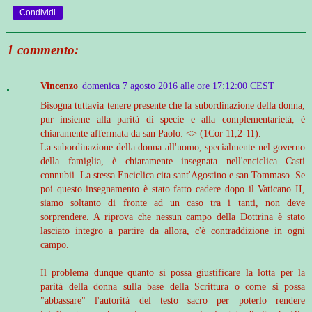
Condividi
1 commento:
Vincenzo
domenica 7 agosto 2016 alle ore 17:12:00 CEST
Bisogna tuttavia tenere presente che la subordinazione della donna,
pur insieme alla parità di specie e alla complementarietà, è
chiaramente affermata da san Paolo: <> (1Cor 11,2-11).
La subordinazione della donna all'uomo, specialmente nel governo
della famiglia, è chiaramente insegnata nell'enciclica Casti
connubii. La stessa Enciclica cita sant'Agostino e san Tommaso. Se
poi questo insegnamento è stato fatto cadere dopo il Vaticano II,
siamo soltanto di fronte ad un caso tra i tanti, non deve
sorprendere. A riprova che nessun campo della Dottrina è stato
lasciato integro a partire da allora, c'è contraddizione in ogni
campo.
Il problema dunque quanto si possa giustificare la lotta per la
parità della donna sulla base della Scrittura o come si possa
"abbassare" l'autorità del testo sacro per poterlo rendere