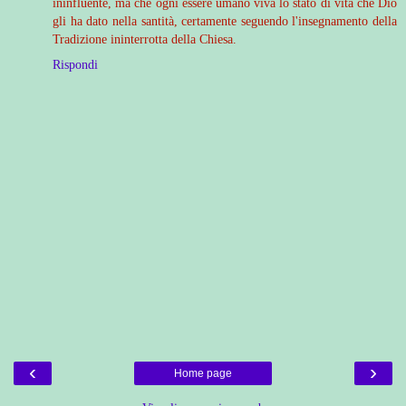
ininfluente, ma che ogni essere umano viva lo stato di vita che Dio
gli ha dato nella santità, certamente seguendo l'insegnamento della
Tradizione ininterrotta della Chiesa.
Rispondi
‹
›
Home page