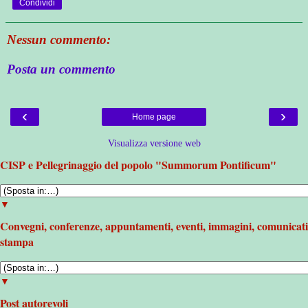
Condividi
Nessun commento:
Posta un commento
‹
›
Home page
Visualizza versione web
CISP e Pellegrinaggio del popolo "Summorum Pontificum"
▼
Convegni, conferenze, appuntamenti, eventi, immagini, comunicati
stampa
▼
Post autorevoli