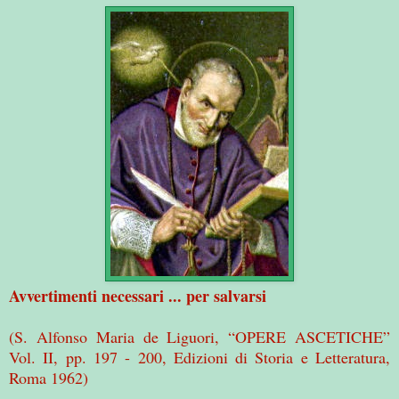
Avvertimenti necessari ... per salvarsi
(S. Alfonso Maria de Liguori, “OPERE ASCETICHE”
Vol. II, pp. 197 - 200, Edizioni di Storia e Letteratura,
Roma 1962)