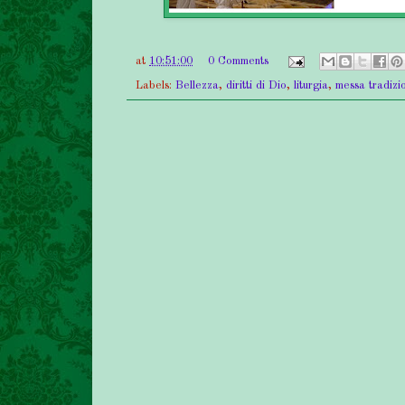
at
10:51:00
0 Comments
Labels:
Bellezza
,
diritti di Dio
,
liturgia
,
messa tradizi