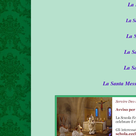
La 
La S
La 
La S
La Sa
La Santa Mess