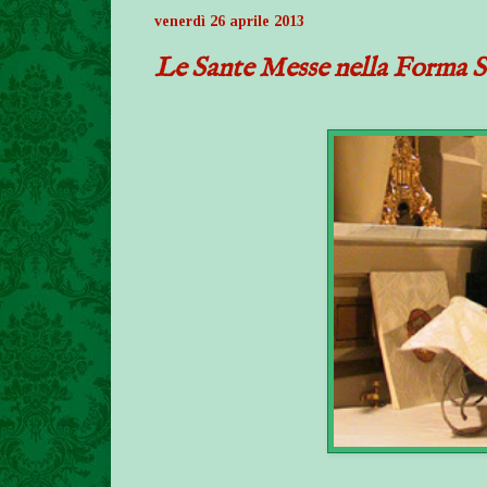
venerdì 26 aprile 2013
Le Sante Messe nella Forma 