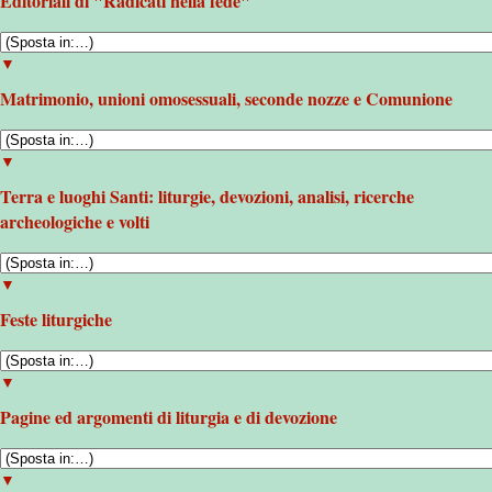
Editoriali di "Radicati nella fede"
▼
Matrimonio, unioni omosessuali, seconde nozze e Comunione
▼
Terra e luoghi Santi: liturgie, devozioni, analisi, ricerche
archeologiche e volti
▼
Feste liturgiche
▼
Pagine ed argomenti di liturgia e di devozione
▼