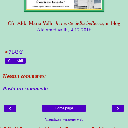
Cfr. Aldo Maria Valli,
In morte della bellezza
, in blog
Aldomariavalli, 4.12.2016
at
21:42:00
Condividi
Nessun commento:
Posta un commento
‹
›
Home page
Visualizza versione web