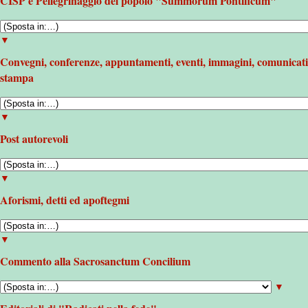
CISP e Pellegrinaggio del popolo "Summorum Pontificum"
▼
Convegni, conferenze, appuntamenti, eventi, immagini, comunicati
stampa
▼
Post autorevoli
▼
Aforismi, detti ed apoftegmi
▼
Commento alla Sacrosanctum Concilium
▼