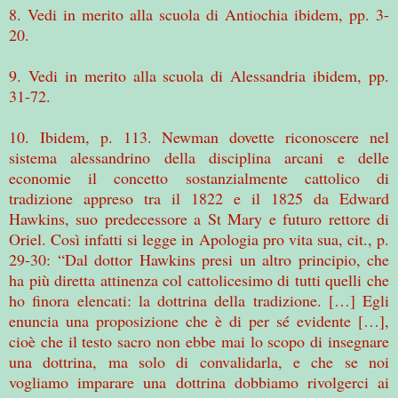
8. Vedi in merito alla scuola di Antiochia ibidem, pp. 3-
20.
9. Vedi in merito alla scuola di Alessandria ibidem, pp.
31-72.
10. Ibidem, p. 113. Newman dovette riconoscere nel
sistema alessandrino della disciplina arcani e delle
economie il concetto sostanzialmente cattolico di
tradizione appreso tra il 1822 e il 1825 da Edward
Hawkins, suo predecessore a St Mary e futuro rettore di
Oriel. Così infatti si legge in Apologia pro vita sua, cit., p.
29-30: “Dal dottor Hawkins presi un altro principio, che
ha più diretta attinenza col cattolicesimo di tutti quelli che
ho finora elencati: la dottrina della tradizione. […] Egli
enuncia una proposizione che è di per sé evidente […],
cioè che il testo sacro non ebbe mai lo scopo di insegnare
una dottrina, ma solo di convalidarla, e che se noi
vogliamo imparare una dottrina dobbiamo rivolgerci ai