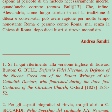
espone al pericolo di un metodo necessariamente incerto,
quand’anche corretto (
contra
Bull)[13]. Che, infine,
Alessandria, come luogo storico in cui la tradizione è
difesa e conservata, può avere ragione per molto tempo
nonostante Roma e persino contro Roma, ma, senza la
Chiesa di Roma, dopo dieci lustri si ritrova monofisita.
Andrea Sandri
______________________________
1. Si fa qui riferimento alla versione inglese di Edward
Burton: G. BULL,
Defensio Fidei Nicenae.
A Defence of
the Nicene Creed out of the Extant Writings of the
Catholick Doctors, who flourished during the three first
Centuries of the Christian Church
, Oxford [1827] 1851-
52.
2. Per gli aspetti biografici si rinvia, tra gli altri, a C.
SICCARDI,
Nello Specchio del cardinale J.H. Newman
,