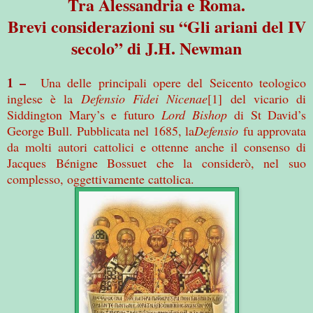
Tra Alessandria e Roma.
Brevi considerazioni su “Gli ariani del IV
secolo” di J.H. Newman
1 –
Una delle principali opere del Seicento teologico
inglese è la
Defensio Fidei Nicenae
[1]
del vicario di
Siddington Mary’s e futuro
Lord Bishop
di St David’s
George Bull. Pubblicata nel 1685, la
Defensio
fu approvata
da molti autori cattolici e ottenne anche il consenso di
Jacques Bénigne Bossuet che la considerò, nel suo
complesso, oggettivamente cattolica.