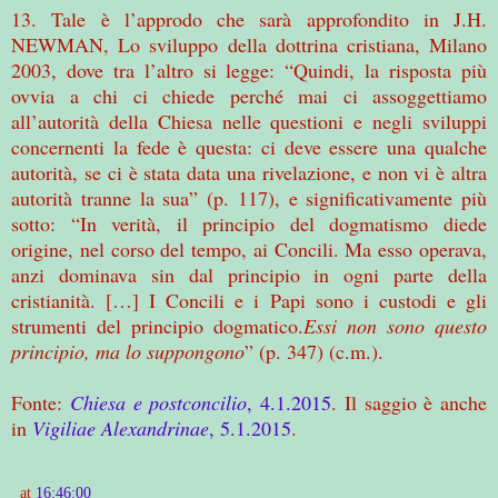
13. Tale è l’approdo che sarà approfondito in J.H.
NEWMAN, Lo sviluppo della dottrina cristiana, Milano
2003, dove tra l’altro si legge: “Quindi, la risposta più
ovvia a chi ci chiede perché mai ci assoggettiamo
all’autorità della Chiesa nelle questioni e negli sviluppi
concernenti la fede è questa: ci deve essere una qualche
autorità, se ci è stata data una rivelazione, e non vi è altra
autorità tranne la sua” (p. 117), e significativamente più
sotto: “In verità, il principio del dogmatismo diede
origine, nel corso del tempo, ai Concili. Ma esso operava,
anzi dominava sin dal principio in ogni parte della
cristianità. […] I Concili e i Papi sono i custodi e gli
strumenti del principio dogmatico.
Essi non sono questo
principio, ma lo suppongono
” (p. 347) (c.m.).
Fonte:
Chiesa e postconcilio
, 4.1.2015
. Il saggio è anche
in
Vigiliae Alexandrinae
, 5.1.2015
.
at
16:46:00