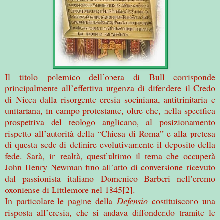
Il titolo polemico dell’opera di Bull corrisponde
principalmente all’effettiva urgenza di difendere il Credo
di Nicea dalla risorgente eresia sociniana, antitrinitaria e
unitariana, in campo protestante, oltre che, nella specifica
prospettiva del teologo anglicano, al posizionamento
rispetto all’autorità della “Chiesa di Roma” e alla pretesa
di questa sede di definire evolutivamente il deposito della
fede. Sarà, in realtà, quest’ultimo il tema che occuperà
John Henry Newman fino all’atto di conversione ricevuto
dal passionista italiano Domenico Barberi nell’eremo
oxoniense di Littlemore nel 1845[2].
In particolare le pagine della
Defensio
costituiscono una
risposta all’eresia, che si andava diffondendo tramite le