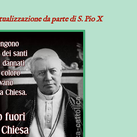
ualizzazione da parte di S. Pio X