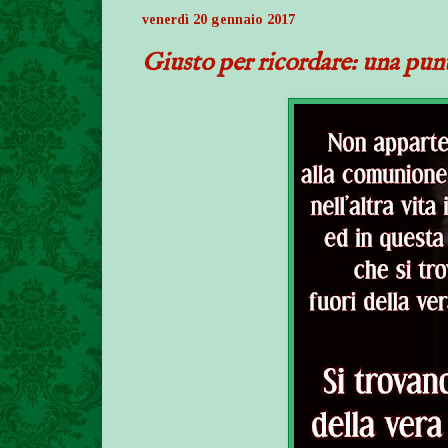
venerdì 20 gennaio 2017
Giusto per ricordare: una punt