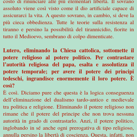
costo di rinunciare alle più elementari libertà. Il sovrano
assoluto viene così visto come il dio artificiale capace di
assicurarci la vita. A questo sovrano, in cambio, si deve la
più cieca obbedienza. Tutte le teorie sulla resistenza al
tiranno e persino la possibilità del tirannicidio, fiorite in
tutto il Medioevo, sembrano di colpo dimenticate.
Lutero, eliminando la Chiesa cattolica, sottomette il
potere religioso al potere politico. Per contrastare
l’autorità religiosa del papa, esalta e assolutizza il
potere temporale; per avere il potere dei principi
tedeschi, ingrandisce enormemente il loro potere. È
così?
È così. Diciamo pure che questa è la logica conseguenza
dell’eliminazione del dualismo tardo-antico e medievale
tra politica e religione. Eliminando il potere religioso non
rimane che il potere del principe che non trova nessuna
autorità in grado di contrastarlo. Anzi, il potere politico,
inglobando in sé anche ogni prerogativa di tipo religioso,
annulla persino la libertà di coscienza. Questa, infatti, non