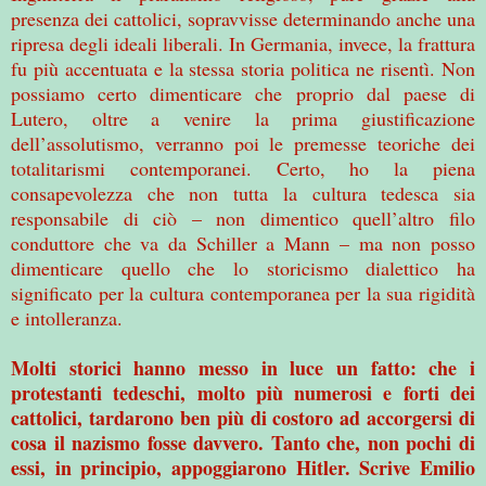
presenza dei cattolici, sopravvisse determinando anche una
ripresa degli ideali liberali. In Germania, invece, la frattura
fu più accentuata e la stessa storia politica ne risentì. Non
possiamo certo dimenticare che proprio dal paese di
Lutero, oltre a venire la prima giustificazione
dell’assolutismo, verranno poi le premesse teoriche dei
totalitarismi contemporanei. Certo, ho la piena
consapevolezza che non tutta la cultura tedesca sia
responsabile di ciò – non dimentico quell’altro filo
conduttore che va da Schiller a Mann – ma non posso
dimenticare quello che lo storicismo dialettico ha
significato per la cultura contemporanea per la sua rigidità
e intolleranza.
Molti storici hanno messo in luce un fatto: che i
protestanti tedeschi, molto più numerosi e forti dei
cattolici, tardarono ben più di costoro ad accorgersi di
cosa il nazismo fosse davvero. Tanto che, non pochi di
essi, in principio, appoggiarono Hitler. Scrive Emilio