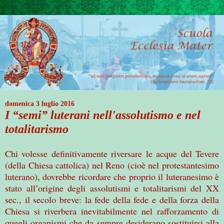
domenica 3 luglio 2016
I “semi” luterani nell'assolutismo e nel
totalitarismo
Chi volesse definitivamente riversare le acque del Tevere
(della Chiesa cattolica) nel Reno (cioè nel protestantesimo
luterano), dovrebbe ricordare che proprio il luteranesimo è
stato all’origine degli assolutismi e totalitarismi del XX
sec., il secolo breve: la fede della fede e della forza della
Chiesa si riverbera inevitabilmente nel rafforzamento di
quegli organismi che da sempre desiderano sostituirsi alla