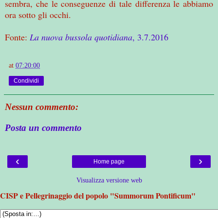
sembra, che le conseguenze di tale differenza le abbiamo
ora sotto gli occhi.
Fonte:
La nuova bussola quotidiana
, 3.7.2016
at
07:20:00
Condividi
Nessun commento:
Posta un commento
‹
›
Home page
Visualizza versione web
CISP e Pellegrinaggio del popolo "Summorum Pontificum"