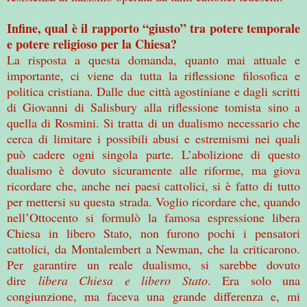
Infine, qual è il rapporto “giusto” tra potere temporale
e potere religioso per la Chiesa?
La risposta a questa domanda, quanto mai attuale e
importante, ci viene da tutta la riflessione filosofica e
politica cristiana. Dalle due città agostiniane e dagli scritti
di Giovanni di Salisbury alla riflessione tomista sino a
quella di Rosmini. Si tratta di un dualismo necessario che
cerca di limitare i possibili abusi e estremismi nei quali
può cadere ogni singola parte. L’abolizione di questo
dualismo è dovuto sicuramente alle riforme, ma giova
ricordare che, anche nei paesi cattolici, si è fatto di tutto
per mettersi su questa strada. Voglio ricordare che, quando
nell’Ottocento si formulò la famosa espressione libera
Chiesa in libero Stato, non furono pochi i pensatori
cattolici, da Montalembert a Newman, che la criticarono.
Per garantire un reale dualismo, si sarebbe dovuto
dire
libera Chiesa e libero Stato
. Era solo una
congiunzione, ma faceva una grande differenza e, mi