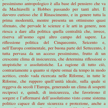
pessimismo antropologico è alla base del pensiero che va
da Machiavelli a Hobbes passando per tanti altri. È
davvero curioso che il Rinascimento, e in genere tutta la
prima modernità, mentre presenta un ottimismo quasi
sfrenato, che pervade le scienze e le arti in genere, non
riesca a dare alla politica quella centralità che, invece,
riserva all’uomo ogni altro campo del sapere. La
riflessione politica del Cinquecento, Seicento e,
nell’Europa continentale, per buona parte del Settecento, è
tutta pervasa da un acceso pessimismo, frutto di un
crescente clima di insicurezza, che determina riflessioni o
utopistiche o assolutistiche. La ragione di tutto ciò,
contrariamente a quanto si ripete ormai da tempo in modo
acritico, credo vada ricercata nelle Riforme, in tutte le
Riforme, che ruppero quell’unità ideale, sulla quale si
reggeva da secoli l’Europa, generando un clima di sospetti
reciproci e, quindi, di insicurezza, che favorirono il
sorgere e l’affermarsi dell’assolutismo visto come sistema
politico capace di dare sicurezza e protezione, anche a