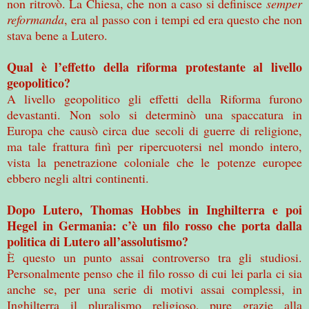
non ritrovò. La Chiesa, che non a caso si definisce
semper
reformanda
, era al passo con i tempi ed era questo che non
stava bene a Lutero.
Qual è l’effetto della riforma protestante al livello
geopolitico?
A livello geopolitico gli effetti della Riforma furono
devastanti. Non solo si determinò una spaccatura in
Europa che causò circa due secoli di guerre di religione,
ma tale frattura finì per ripercuotersi nel mondo intero,
vista la penetrazione coloniale che le potenze europee
ebbero negli altri continenti.
Dopo Lutero, Thomas Hobbes in Inghilterra e poi
Hegel in Germania: c’è un filo rosso che porta dalla
politica di Lutero all’assolutismo?
È questo un punto assai controverso tra gli studiosi.
Personalmente penso che il filo rosso di cui lei parla ci sia
anche se, per una serie di motivi assai complessi, in
Inghilterra il pluralismo religioso, pure grazie alla