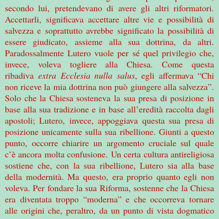
secondo lui, pretendevano di avere gli altri riformatori.
Accettarli, significava accettare altre vie e possibilità di
salvezza e soprattutto avrebbe significato la possibilità di
essere giudicato, assieme alla sua dottrina, da altri.
Paradossalmente Lutero vuole per sé quel privilegio che,
invece, voleva togliere alla Chiesa. Come questa
ribadiva
extra Ecclesia nulla salus
, egli affermava “Chi
non riceve la mia dottrina non può giungere alla salvezza”.
Solo che la Chiesa sosteneva la sua presa di posizione in
base alla sua tradizione e in base all’eredità raccolta dagli
apostoli; Lutero, invece, appoggiava questa sua presa di
posizione unicamente sulla sua ribellione. Giunti a questo
punto, occorre chiarire un argomento cruciale sul quale
c’è ancora molta confusione. Un certa cultura antireligiosa
sostiene che, con la sua ribellione, Lutero sia alla base
della modernità. Ma questo, era proprio quanto egli non
voleva. Per fondare la sua Riforma, sostenne che la Chiesa
era diventata troppo “moderna” e che occorreva tornare
alle origini che, peraltro, da un punto di vista dogmatico