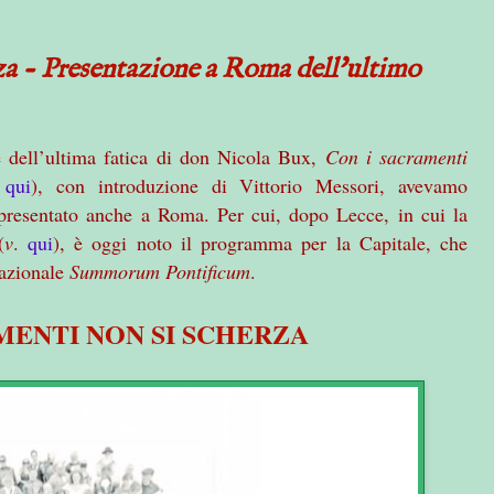
za - Presentazione a Roma dell'ultimo
e dell’ultima fatica di don Nicola Bux,
Con i sacramenti
.
qui
), con introduzione di Vittorio Messori, avevamo
 presentato anche a Roma. Per cui, dopo Lecce, in cui la
(
v
.
qui
), è oggi noto il programma per la Capitale, che
nazionale
Summorum Pontificum
.
MENTI NON SI SCHERZA