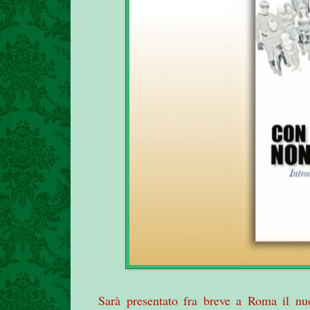
Sarà presentato fra breve a Roma il n