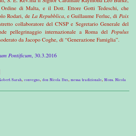
 Ordine di Malta, e il Dott. Ettore Gotti Tedeschi, che
olo Rodari, de
La Repubblica
, e Guillaume Ferluc, di
Paix
 stretto collaboratore del CNSP e Segretario Generale del
nde pellegrinaggio internazionale a Roma del
Populus
 moderato da Jacopo Coghe, di “Generazione Famiglia”.
um Pontificum
, 30.3.2016
Robert Sarah
,
convegno
,
don Nicola Bux
,
messa tradizionale
,
Mons. Nicola