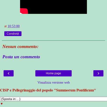
at
10:53:00
Condividi
Nessun commento:
Posta un commento
‹
›
Home page
Visualizza versione web
CISP e Pellegrinaggio del popolo "Summorum Pontificum"
▼