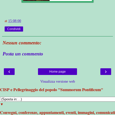
at
15:08:00
Condividi
Nessun commento:
Posta un commento
‹
›
Home page
Visualizza versione web
CISP e Pellegrinaggio del popolo "Summorum Pontificum"
▼
Convegni, conferenze, appuntamenti, eventi, immagini, comunicati