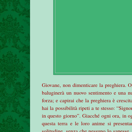
Giovane, non dimenticare la preghiera. Og
baluginerà un nuovo sentimento e una n
forza; e capirai che la preghiera è cresci
hai la possibilità ripeti a te stesso: “Sign
in questo giorno”. Giacché ogni ora, in o
questa terra e le loro anime si presenta
solitudine, senza che nessuno lo sapesse, 