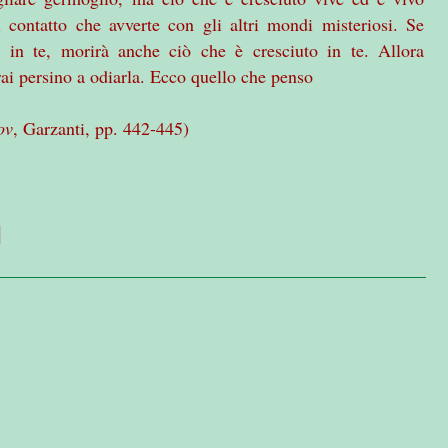
 contatto che avverte con gli altri mondi misteriosi. Se
 in te, morirà anche ciò che è cresciuto in te. Allora
rai persino a odiarla. Ecco quello che penso
ov
, Garzanti, pp. 442-445)