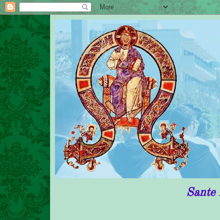
Sante Messe in r