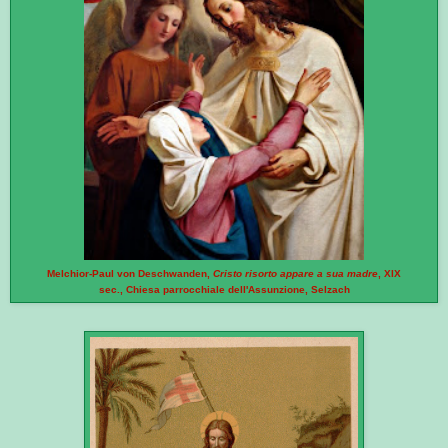
Melchior-Paul von Deschwanden,
Cristo risorto appare a sua madre
, XIX
sec., Chiesa parrocchiale dell'Assunzione, Selzach