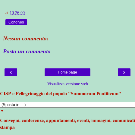
at
10:26:00
Condividi
Nessun commento:
Posta un commento
‹
›
Home page
Visualizza versione web
CISP e Pellegrinaggio del popolo "Summorum Pontificum"
▼
Convegni, conferenze, appuntamenti, eventi, immagini, comunicati
stampa